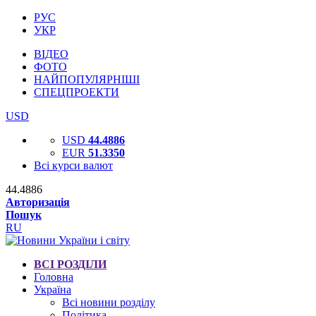
РУС
УКР
ВІДЕО
ФОТО
НАЙПОПУЛЯРНІШІ
СПЕЦПРОЕКТИ
USD
USD
44.4886
EUR
51.3350
Всі курси валют
44.4886
Авторизація
Пошук
RU
ВСІ РОЗДІЛИ
Головна
Україна
Всі новини розділу
Політика