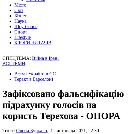
Місто
Світ
Бізнес
Наука
Шоу-бізнес
Спорт
Lifestyle
БЛОГИ ЧИТАЧІВ
СПЕЦТЕМА:
Війна в Ірані
ВСІ ТЕМИ
Вступ України в ЄС
Теракт в Барселоні
Зафіксовано фальсифікацію
підрахунку голосів на
користь Терехова - ОПОРА
Текст:
Олена Буркало
, 1 листопада 2021, 22:30