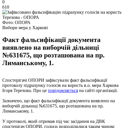
0
610
Фото: ОПОРА
Вибори мера у Харкові
Факт фальсифікації документа
виявлено на виборчій дільниці
№631675, що розташована на пр.
Лиманському, 1.
Спостерігачі ОПОРИ зафіксували факт фальсифікації
протоколу підрахунку голосів на користь в.о. мера Харкова
Ігоря Терехова. Про це
повідомляється
на сайті організації.
Зазначено, що факт фальсифікації документа виявлено на
виборчій дільниці №631675, що розташована на пр.
Лиманському, 1.
У протоколі, який отримав під час засідання на ДВК
спостерігач ОПОРИ, голоси розподілилися таким чином: