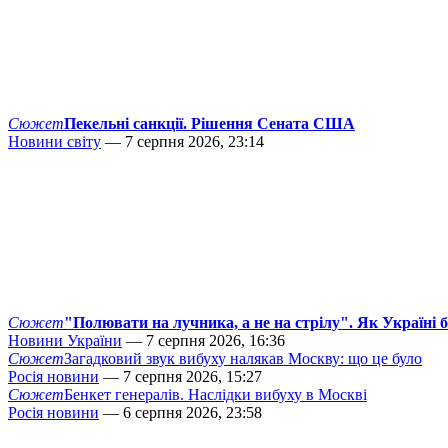
Сюжет
Пекельні санкції. Рішення Сената США
Новини світу
— 7 серпня 2026, 23:14
Сюжет
"Полювати на лучника, а не на стрілу". Як Україні 
Новини України
— 7 серпня 2026, 16:36
Сюжет
Загадковий звук вибуху налякав Москву: що це було
Росія новини
— 7 серпня 2026, 15:27
Сюжет
Бенкет генералів. Наслідки вибуху в Москві
Росія новини
— 6 серпня 2026, 23:58