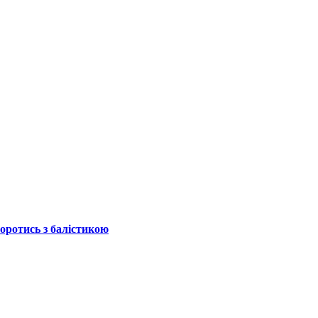
боротись з балістикою