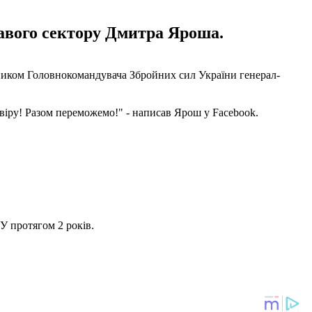
авого сектору Дмитра Яроша.
ником Головнокомандувача Збройних сил України генерал-
іру! Разом переможемо!" - написав Ярош у Facebook.
У протягом 2 років.