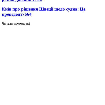
Київ про рішення Швеції щодо судна: Це
прецедент
7664
Читати коментарі