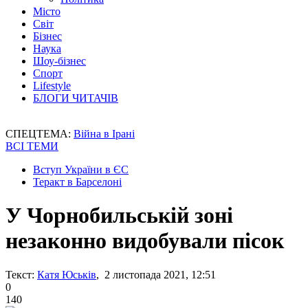
Місто
Світ
Бізнес
Наука
Шоу-бізнес
Спорт
Lifestyle
БЛОГИ ЧИТАЧІВ
СПЕЦТЕМА:
Війна в Ірані
ВСІ ТЕМИ
Вступ України в ЄС
Теракт в Барселоні
У Чорнобильській зоні
незаконно видобували пісок
Текст:
Катя Юськів
, 2 листопада 2021, 12:51
0
140