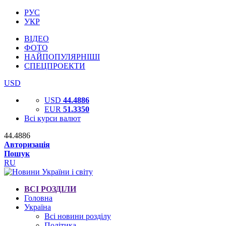
РУС
УКР
ВІДЕО
ФОТО
НАЙПОПУЛЯРНІШІ
СПЕЦПРОЕКТИ
USD
USD
44.4886
EUR
51.3350
Всі курси валют
44.4886
Авторизація
Пошук
RU
ВСІ РОЗДІЛИ
Головна
Україна
Всі новини розділу
Політика