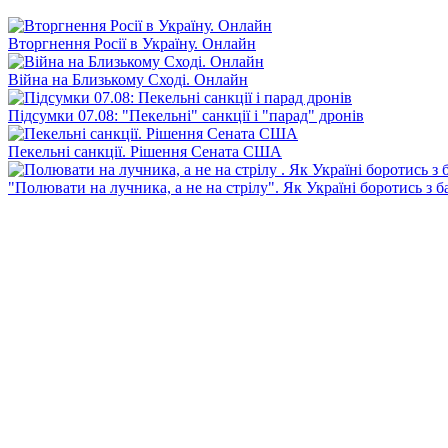
Вторгнення Росії в Україну. Онлайн
Війна на Близькому Сході. Онлайн
Підсумки 07.08: "Пекельні" санкції і "парад" дронів
Пекельні санкції. Рішення Сената США
"Полювати на лучника, а не на стрілу". Як Україні боротись з 