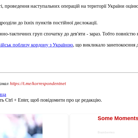
ті, проведення наступальних операцій на території України оці
розділи до їхніх пунктів постійної дислокації.
нно-тактичних груп спочатку до дев'яти - зараз. Тобто повністю не
ійськ поблизу кордону з Україною
, що викликало занепокоєння 
канал
https://t.me/korrespondentnet
ица
ь Ctrl + Enter, щоб повідомити про це редакцію.