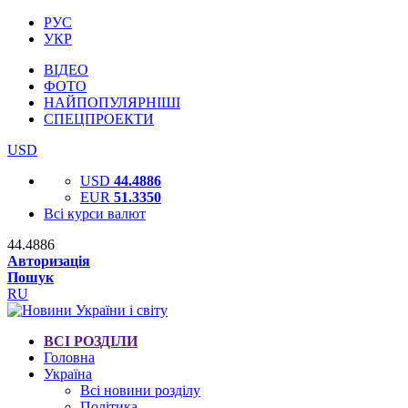
РУС
УКР
ВІДЕО
ФОТО
НАЙПОПУЛЯРНІШІ
СПЕЦПРОЕКТИ
USD
USD
44.4886
EUR
51.3350
Всі курси валют
44.4886
Авторизація
Пошук
RU
ВСІ РОЗДІЛИ
Головна
Україна
Всі новини розділу
Політика