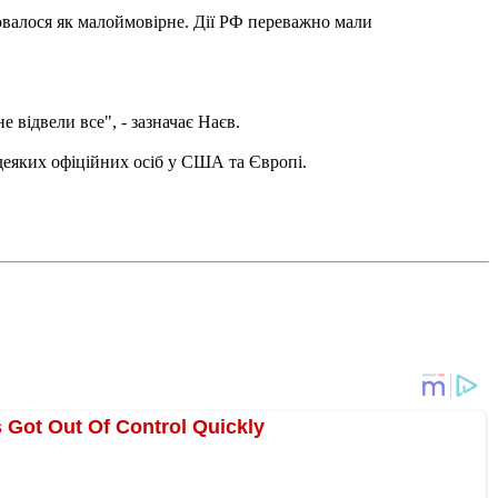
нювалося як малоймовірне. Дії РФ переважно мали
 відвели все", - зазначає Наєв.
деяких офіційних осіб у США та Європі.