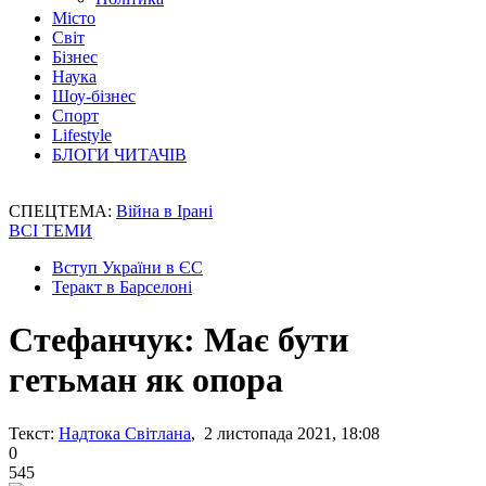
Місто
Світ
Бізнес
Наука
Шоу-бізнес
Спорт
Lifestyle
БЛОГИ ЧИТАЧІВ
СПЕЦТЕМА:
Війна в Ірані
ВСІ ТЕМИ
Вступ України в ЄС
Теракт в Барселоні
Стефанчук: Має бути
гетьман як опора
Текст:
Надтока Світлана
, 2 листопада 2021, 18:08
0
545