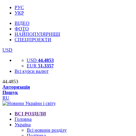
РУС
УКР
ВІДЕО
ФОТО
НАЙПОПУЛЯРНІШІ
СПЕЦПРОЕКТИ
USD
USD
44.4853
EUR
51.3357
Всі курси валют
44.4853
Авторизація
Пошук
RU
ВСІ РОЗДІЛИ
Головна
Україна
Всі новини розділу
Політика