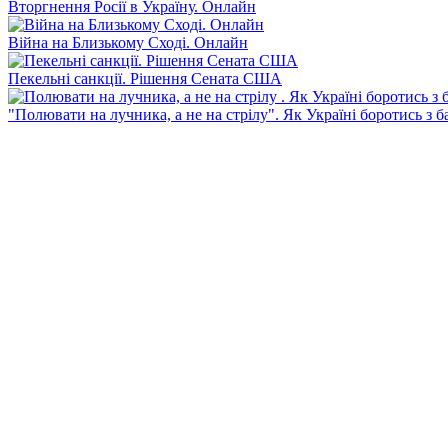
Вторгнення Росії в Україну. Онлайн
Війна на Близькому Сході. Онлайн
Пекельні санкції. Рішення Сената США
"Полювати на лучника, а не на стрілу". Як Україні боротись з 