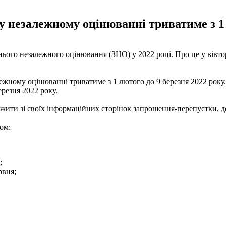
му незалежному оцінюванні триватиме з 1 
нього незалежного оцінювання (ЗНО) у 2022 році. Про це у вівто
алежному оцінюванні триватиме з 1 лютого до 9 березня 2022 року
резня 2022 року.
жити зі своїх інформаційних сторінок запрошення-перепустки, де
ом:
;
рвня;