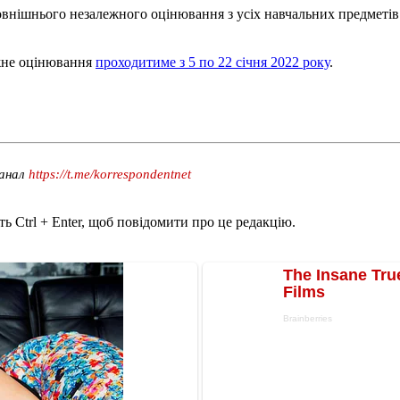
зовнішнього незалежного оцінювання з усіх навчальних предметів
ежне оцінювання
проходитиме з 5 по 22 січня 2022 року
.
канал
https://t.me/korrespondentnet
ь Ctrl + Enter, щоб повідомити про це редакцію.