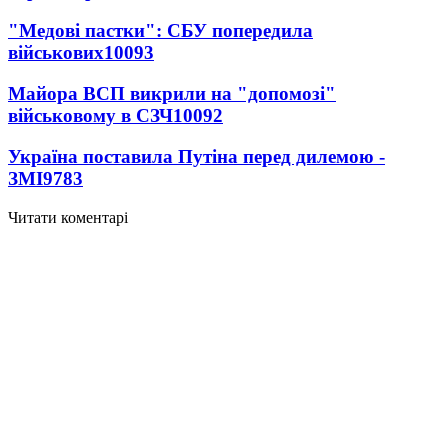
"Медові пастки": СБУ попередила
військових
10093
Майора ВСП викрили на "допомозі"
військовому в СЗЧ
10092
Україна поставила Путіна перед дилемою -
ЗМІ
9783
Читати коментарі