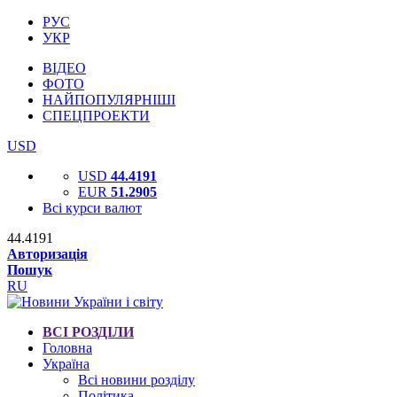
РУС
УКР
ВІДЕО
ФОТО
НАЙПОПУЛЯРНІШІ
СПЕЦПРОЕКТИ
USD
USD
44.4191
EUR
51.2905
Всі курси валют
44.4191
Авторизація
Пошук
RU
ВСІ РОЗДІЛИ
Головна
Україна
Всі новини розділу
Політика