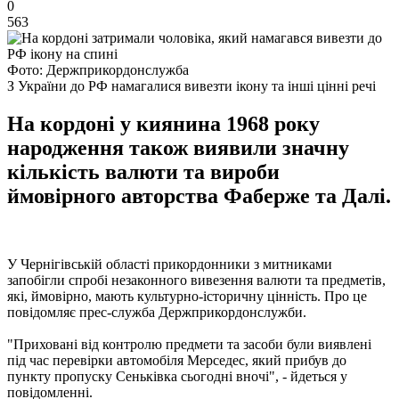
0
563
Фото: Держприкордонслужба
З України до РФ намагалися вивезти ікону та інші цінні речі
На кордоні у киянина 1968 року
народження також виявили значну
кількість валюти та вироби
ймовірного авторства Фаберже та Далі.
У Чернігівській області прикордонники з митниками
запобігли спробі незаконного вивезення валюти та предметів,
які, ймовірно, мають культурно-історичну цінність. Про це
повідомляє прес-служба Держприкордонслужби.
"Приховані від контролю предмети та засоби були виявлені
під час перевірки автомобіля Мерседес, який прибув до
пункту пропуску Сеньківка сьогодні вночі", - йдеться у
повідомленні.