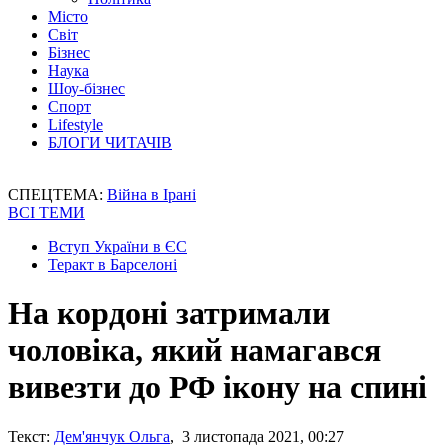
Місто
Світ
Бізнес
Наука
Шоу-бізнес
Спорт
Lifestyle
БЛОГИ ЧИТАЧІВ
СПЕЦТЕМА:
Війна в Ірані
ВСІ ТЕМИ
Вступ України в ЄС
Теракт в Барселоні
На кордоні затримали
чоловіка, який намагався
вивезти до РФ ікону на спині
Текст:
Дем'янчук Ольга
, 3 листопада 2021, 00:27