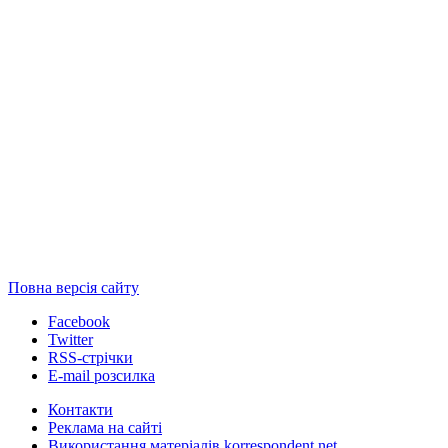
Повна версія сайту
Facebook
Twitter
RSS-стрічки
E-mail розсилка
Контакти
Реклама на сайті
Використання матеріалів korrespondent.net