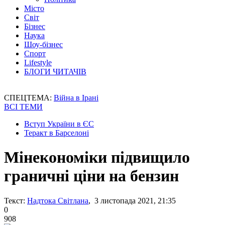
Місто
Світ
Бізнес
Наука
Шоу-бізнес
Спорт
Lifestyle
БЛОГИ ЧИТАЧІВ
СПЕЦТЕМА:
Війна в Ірані
ВСІ ТЕМИ
Вступ України в ЄС
Теракт в Барселоні
Мінекономіки підвищило
граничні ціни на бензин
Текст:
Надтока Світлана
, 3 листопада 2021, 21:35
0
908