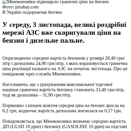
Фото: pixabay.com
В Україні подорожчав бензин
У середу, 3 листопада, великі роздрібні
мережі АЗС вже скоригували ціни на
бензин і дизельне пальне.
Оприлюднено середню вартість бензинів у розмірі 28,40 грн/
літр і дизпалива 24,90 грн/літр, з яких вираховується гранична
ціна реалізації пального на АЗС на початок листопада. Про це
повідомляє прес-служба Мінекономіки.
Наголошено, що з урахуванням максимальної торгової
націнки гранична вартість бензину становить 33,40 грн/літр,
тоді як дизпалива – 31,90 грн/літр.
Порівняно з кінцем жовтня середня ціна на бензин зросла на
0,2 грн, водночас вартість дизпалива знизилася на 0,17 грн.
Повідомляється, що Мінекономіки визначає середню вартість
ДП (ULSD 10 ppm) і бензину (GASOLINE 10 ppm) на підставі