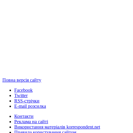
Повна версія сайту
Facebook
Twitter
RSS-стрічки
E-mail розсилка
Контакти
Реклама на сайті
Використання матеріалів korrespondent.net
Правила користування сайтом