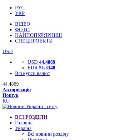
РУС
УКР
ВІДЕО
ФОТО
НАЙПОПУЛЯРНІШІ
СПЕЦПРОЕКТИ
USD
USD
44.4869
EUR
51.3348
Всі курси валют
44.4869
Авторизація
Пошук
RU
ВСІ РОЗДІЛИ
Головна
Україна
Всі новини розділу
Політика