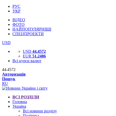
РУС
УКР
ВІДЕО
ФОТО
НАЙПОПУЛЯРНІШІ
СПЕЦПРОЕКТИ
USD
USD
44.4572
EUR
51.2486
Всі курси валют
44.4572
Авторизація
Пошук
RU
ВСІ РОЗДІЛИ
Головна
Україна
Всі новини розділу
Політика