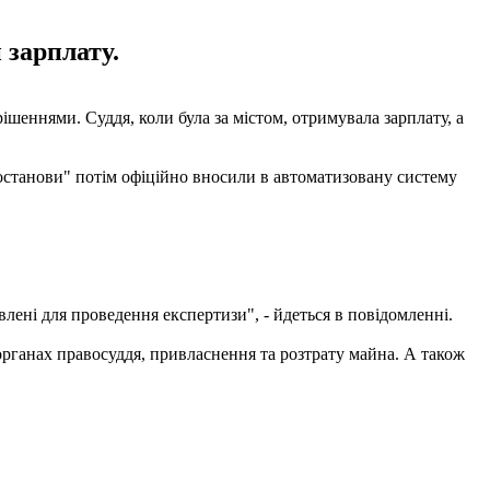
 зарплату.
ішеннями. Суддя, коли була за містом, отримувала зарплату, а
"постанови" потім офіційно вносили в автоматизовану систему
влені для проведення експертизи", - йдеться в повідомленні.
органах правосуддя, привласнення та розтрату майна. А також