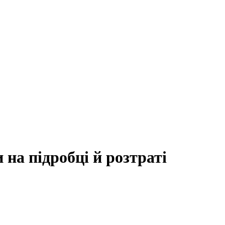
на підробці й розтраті