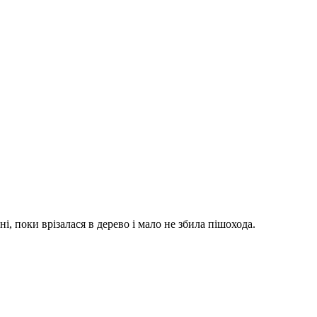
і, поки врізалася в дерево і мало не збила пішохода.