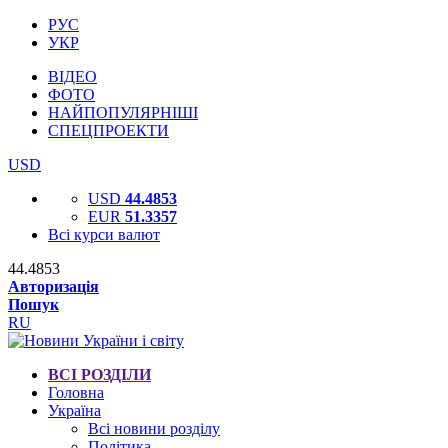
РУС
УКР
ВІДЕО
ФОТО
НАЙПОПУЛЯРНІШІ
СПЕЦПРОЕКТИ
USD
USD
44.4853
EUR
51.3357
Всі курси валют
44.4853
Авторизація
Пошук
RU
ВСІ РОЗДІЛИ
Головна
Україна
Всі новини розділу
Політика