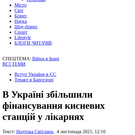
Місто
Світ
Бізнес
Наука
Шоу-бізнес
Спорт
Lifestyle
БЛОГИ ЧИТАЧІВ
СПЕЦТЕМА:
Війна в Ірані
ВСІ ТЕМИ
Вступ України в ЄС
Теракт в Барселоні
В Україні збільшили
фінансування кисневих
станцій у лікарнях
Текст:
Надтока Світлана
, 4 листопада 2021, 12:10