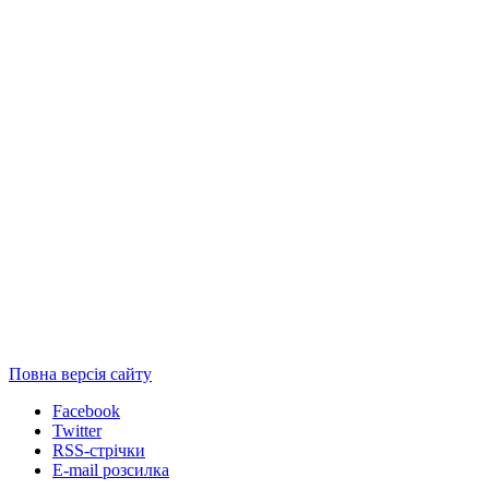
Повна версія сайту
Facebook
Twitter
RSS-стрічки
E-mail розсилка