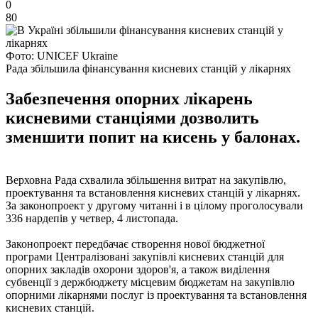
0
80
Фото: UNICEF Ukraine
Рада збільшила фінансування кисневих станцій у лікарнях
Забезпечення опорних лікарень
кисневими станціями дозволить
зменшити попит на кисень у балонах.
Верховна Рада схвалила збільшення витрат на закупівлю,
проектування та встановлення кисневих станцій у лікарнях.
За законопроект у другому читанні і в цілому проголосували
336 нардепів у четвер, 4 листопада.
Законопроект передбачає створення нової бюджетної
програми Централізовані закупівлі кисневих станцій для
опорних закладів охорони здоров'я, а також виділення
субвенції з держбюджету місцевим бюджетам на закупівлю
опорними лікарнями послуг із проектування та встановлення
кисневих станцій.