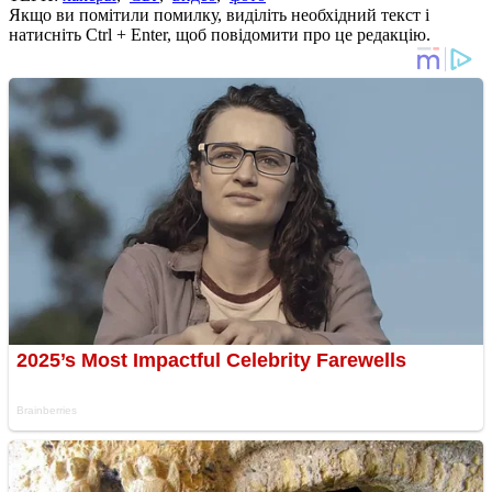
Якщо ви помітили помилку, виділіть необхідний текст і
натисніть Ctrl + Enter, щоб повідомити про це редакцію.