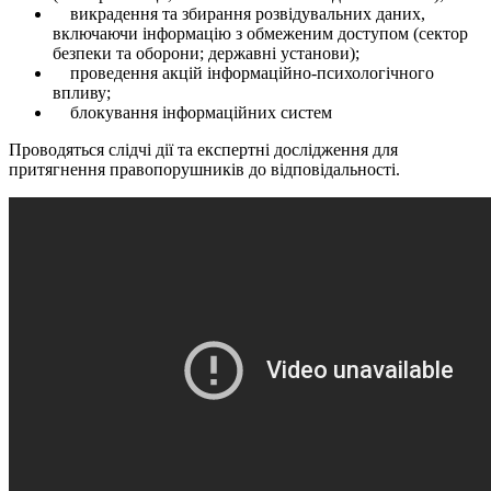
викрадення та збирання розвідувальних даних,
включаючи інформацію з обмеженим доступом (сектор
безпеки та оборони; державні установи);
проведення акцій інформаційно-психологічного
впливу;
блокування інформаційних систем
Проводяться слідчі дії та експертні дослідження для
притягнення правопорушників до відповідальності.