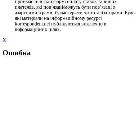
приймає ні в якій формі оплату ставок та інших
платежів, які пов’язані/можуть бути пов’язані з
азартними іграми, букмекерами чи тоталізаторами. Будь-
які матеріали на інформаційному ресурсі
korrespondent.net публікуються виключно в
інформаційних цілях.
X
Ошибка