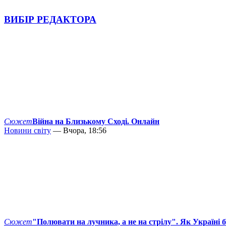
ВИБІР РЕДАКТОРА
Сюжет
Війна на Близькому Сході. Онлайн
Новини світу
— Вчора, 18:56
Сюжет
"Полювати на лучника, а не на стрілу". Як Україні 