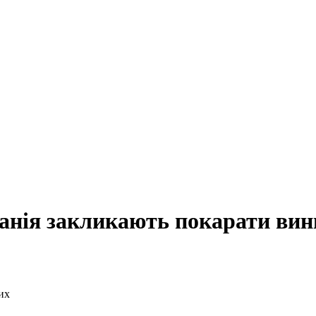
анія закликають покарати вин