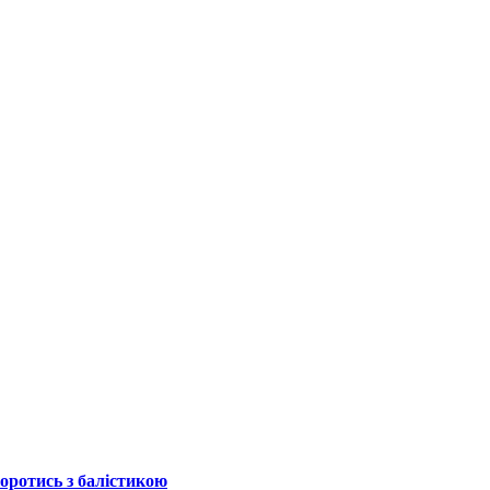
боротись з балістикою