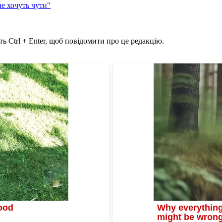
не хочуть чути"
ь Ctrl + Enter, щоб повідомити про це редакцію.