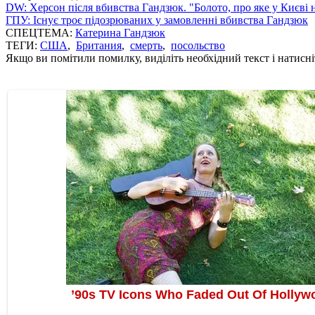
DW: Херсон після вбивства Гандзюк. "Болото, про яке у Києві 
ГПУ: Існує троє підозрюваних у замовленні вбивства Гандзюк
СПЕЦТЕМА:
Катерина Гандзюк
ТЕГИ:
США
,
Британия
,
смерть
,
посольство
Якщо ви помітили помилку, виділіть необхідний текст і натисніт