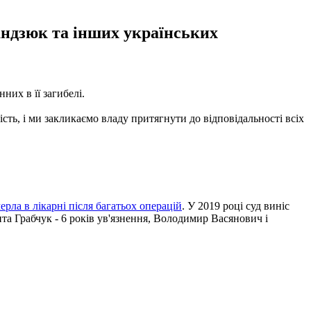
Гандзюк та інших українських
их в її загибелі.
ть, і ми закликаємо владу притягнути до відповідальності всіх
ерла в лікарні після багатьох операцій
. У 2019 році суд виніс
та Грабчук - 6 років ув'язнення, Володимир Васянович і