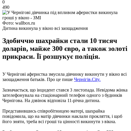
0
490
Фото: wallbox.ru
Дитина викинула у вікно всі заощадження
Здобиччю шахрайки стали 10 тисяч
доларів, майже 300 євро, а також золоті
прикраси. Її розшукує поліція.
У Чернігові аферистка змусила дівчинку викинути у вікно всі
заощадження батьків. Про це пише
Чернігів.City.
Зазначається, що інцидент стався 3 листопада. Невідома жінка
зателефонувала на стаціонарний телефон одного з будинків
Чернігова. На дзвінок відповіла 11-річна дитина.
Представившись співробітницею матері, шахрайка
повідомила, що на матір дівчинки наклали прокляття, і щоб
його зняти, треба всі гроші та цінності викинути з вікна.