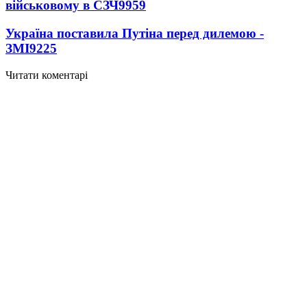
військовому в СЗЧ
9959
Україна поставила Путіна перед дилемою -
ЗМІ
9225
Читати коментарі