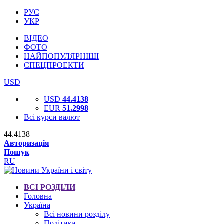
РУС
УКР
ВІДЕО
ФОТО
НАЙПОПУЛЯРНІШІ
СПЕЦПРОЕКТИ
USD
USD
44.4138
EUR
51.2998
Всі курси валют
44.4138
Авторизація
Пошук
RU
ВСІ РОЗДІЛИ
Головна
Україна
Всі новини розділу
Політика