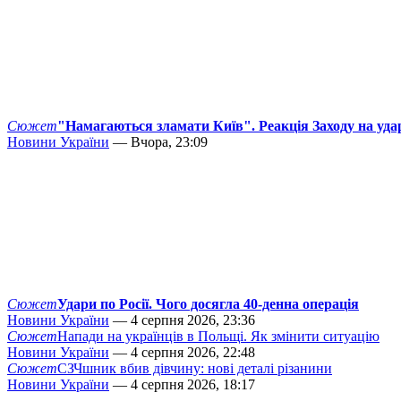
Сюжет
"Намагаються зламати Київ". Реакція Заходу на уда
Новини України
— Вчора, 23:09
Сюжет
Удари по Росії. Чого досягла 40-денна операція
Новини України
— 4 серпня 2026, 23:36
Сюжет
Напади на українців в Польщі. Як змінити ситуацію
Новини України
— 4 серпня 2026, 22:48
Сюжет
СЗЧшник вбив дівчину: нові деталі різанини
Новини України
— 4 серпня 2026, 18:17