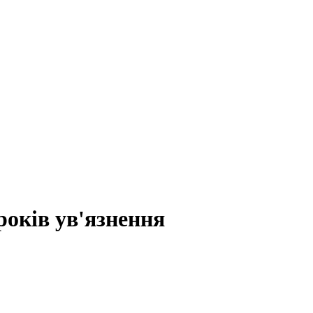
років ув'язнення