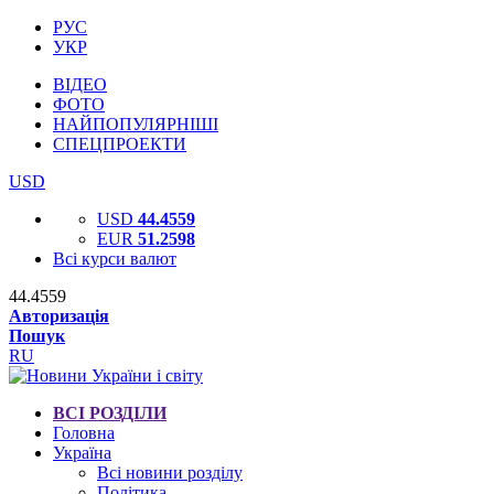
РУС
УКР
ВІДЕО
ФОТО
НАЙПОПУЛЯРНІШІ
СПЕЦПРОЕКТИ
USD
USD
44.4559
EUR
51.2598
Всі курси валют
44.4559
Авторизація
Пошук
RU
ВСІ РОЗДІЛИ
Головна
Україна
Всі новини розділу
Політика