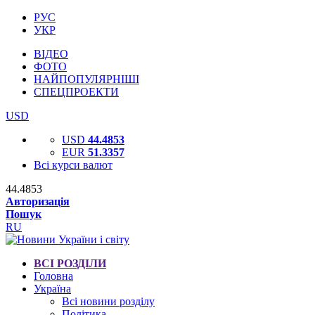
РУС
УКР
ВІДЕО
ФОТО
НАЙПОПУЛЯРНІШІ
СПЕЦПРОЕКТИ
USD
USD
44.4853
EUR
51.3357
Всі курси валют
44.4853
Авторизація
Пошук
RU
ВСІ РОЗДІЛИ
Головна
Україна
Всі новини розділу
Політика