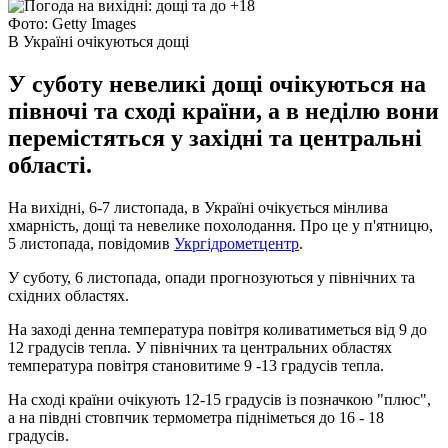
Фото: Getty Images
В Україні очікуються дощі
У суботу невеликі дощі очікуються на
півночі та сході країни, а в неділю вони
перемістяться у західні та центральні
області.
На вихідні, 6-7 листопада, в Україні очікується мінлива
хмарність, дощі та невелике похолодання. Про це у п'ятницю,
5 листопада, повідомив
Укргідрометцентр
.
У суботу, 6 листопада, опади прогнозуються у північних та
східних областях.
На заході денна температура повітря коливатиметься від 9 до
12 градусів тепла. У північних та центральних областях
температура повітря становитиме 9 -13 градусів тепла.
На сході країни очікують 12-15 градусів із позначкою "плюс",
а на півдні стовпчик термометра підніметься до 16 - 18
градусів.