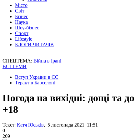
Місто
Світ
Бізнес
Наука
Шоу-бізнес
Спорт
Lifestyle
БЛОГИ ЧИТАЧІВ
СПЕЦТЕМА:
Війна в Ірані
ВСІ ТЕМИ
Вступ України в ЄС
Теракт в Барселоні
Погода на вихідні: дощі та до
+18
Текст:
Катя Юськів
, 5 листопада 2021, 11:51
0
269