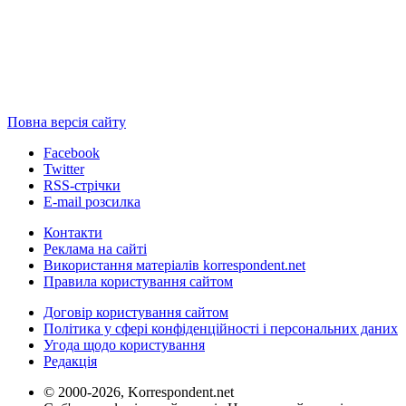
Повна версія сайту
Facebook
Twitter
RSS-стрічки
E-mail розсилка
Контакти
Реклама на сайті
Використання матеріалів korrespondent.net
Правила користування сайтом
Договір користування сайтом
Політика у сфері конфіденційності і персональних даних
Угода щодо користування
Редакція
© 2000-2026, Korrespondent.net