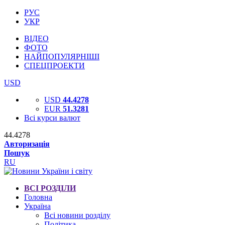
РУС
УКР
ВІДЕО
ФОТО
НАЙПОПУЛЯРНІШІ
СПЕЦПРОЕКТИ
USD
USD
44.4278
EUR
51.3281
Всі курси валют
44.4278
Авторизація
Пошук
RU
ВСІ РОЗДІЛИ
Головна
Україна
Всі новини розділу
Політика