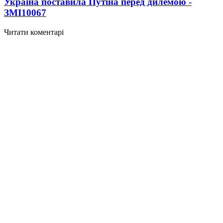
Україна поставила Путіна перед дилемою -
ЗМІ
10067
Читати коментарі