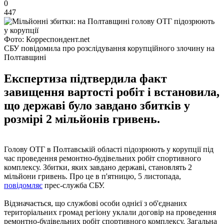
0
447
Фото: Корреспондент.net
СБУ повідомила про розслідування корупційного злочину на
Полтавщині
Експертиза підтвердила факт
завищення вартості робіт і встановила,
що державі було завдано збитків у
розмірі 2 мільйонів гривень.
Голову ОТГ в Полтавській області підозрюють у корупції під
час проведення ремонтно-будівельних робіт спортивного
комплексу. Збитки, яких завдано державі, становлять 2
мільйони гривень. Про це в п'ятницю, 5 листопада,
повідомляє
прес-служба СБУ.
Відзначається, що службові особи однієї з об'єднаних
територіальних громад регіону уклали договір на проведення
ремонтно-будівельних робіт спортивного комплексу. Загальна