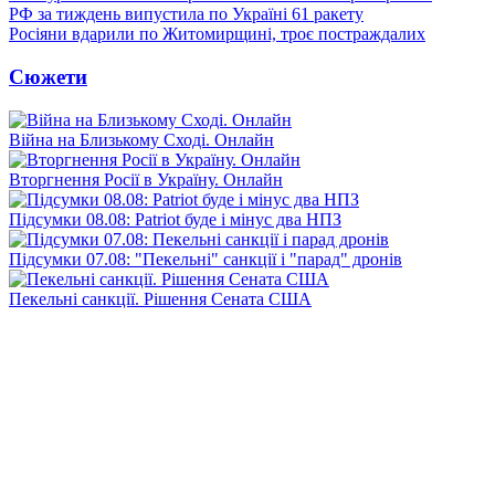
РФ за тиждень випустила по Україні 61 ракету
Росіяни вдарили по Житомирщині, троє постраждалих
Сюжети
Війна на Близькому Сході. Онлайн
Вторгнення Росії в Україну. Онлайн
Підсумки 08.08: Patriot буде і мінус два НПЗ
Підсумки 07.08: "Пекельні" санкції і "парад" дронів
Пекельні санкції. Рішення Сената США