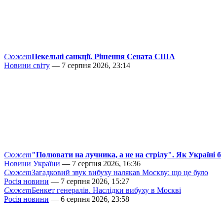
Сюжет
Пекельні санкції. Рішення Сената США
Новини світу
— 7 серпня 2026, 23:14
Сюжет
"Полювати на лучника, а не на стрілу". Як Україні 
Новини України
— 7 серпня 2026, 16:36
Сюжет
Загадковий звук вибуху налякав Москву: що це було
Росія новини
— 7 серпня 2026, 15:27
Сюжет
Бенкет генералів. Наслідки вибуху в Москві
Росія новини
— 6 серпня 2026, 23:58