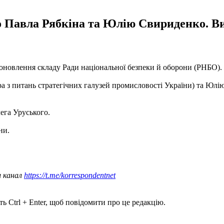
 Павла Рябкіна та Юлію Свириденко. Ви
оновлення складу Ради національної безпеки й оборони (РНБО).
а з питань стратегічних галузей промисловості України) та Юлію
ега Уруського.
ни.
ш канал
https://t.me/korrespondentnet
ь Ctrl + Enter, щоб повідомити про це редакцію.