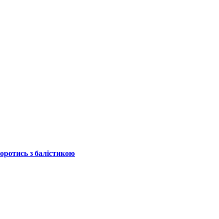
боротись з балістикою