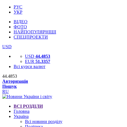
РУС
УКР
ВІДЕО
ФОТО
НАЙПОПУЛЯРНІШІ
СПЕЦПРОЕКТИ
USD
USD
44.4853
EUR
51.3357
Всі курси валют
44.4853
Авторизація
Пошук
RU
ВСІ РОЗДІЛИ
Головна
Україна
Всі новини розділу
Політика