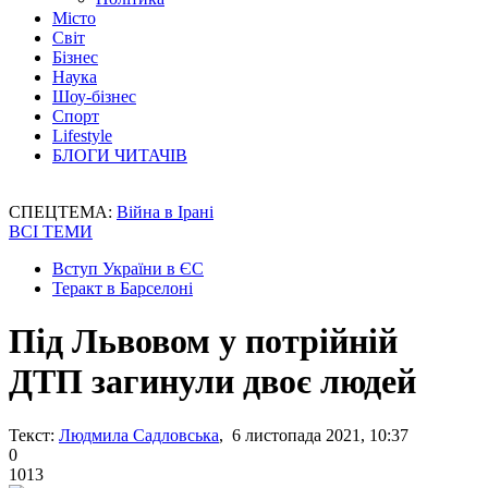
Місто
Світ
Бізнес
Наука
Шоу-бізнес
Спорт
Lifestyle
БЛОГИ ЧИТАЧІВ
СПЕЦТЕМА:
Війна в Ірані
ВСІ ТЕМИ
Вступ України в ЄС
Теракт в Барселоні
Під Львовом у потрійній
ДТП загинули двоє людей
Текст:
Людмила Садловська
, 6 листопада 2021, 10:37
0
1013