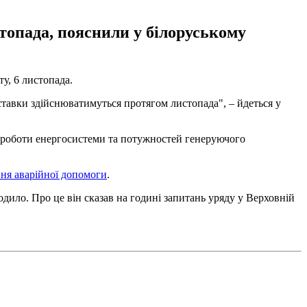
топада, пояснили у білоруському
у, 6 листопада.
ставки здійснюватимуться протягом листопада", – йдеться у
 роботи енергосистеми та потужностей генеруючого
ня аварійної допомоги
.
ходило. Про це він сказав на годині запитань уряду у Верховній