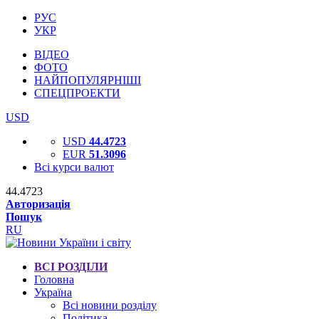
РУС
УКР
ВІДЕО
ФОТО
НАЙПОПУЛЯРНІШІ
СПЕЦПРОЕКТИ
USD
USD
44.4723
EUR
51.3096
Всі курси валют
44.4723
Авторизація
Пошук
RU
ВСІ РОЗДІЛИ
Головна
Україна
Всі новини розділу
Політика