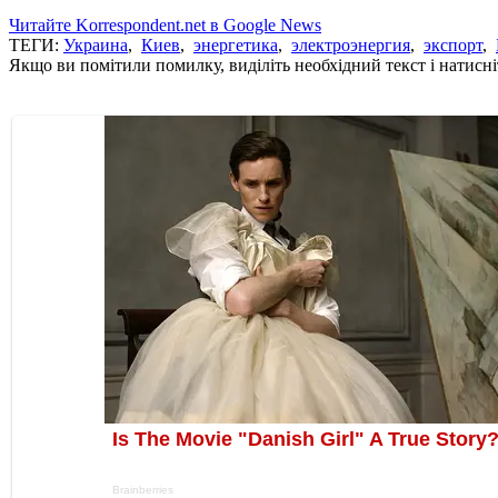
Читайте Korrespondent.net в Google News
ТЕГИ:
Украина
,
Киев
,
энергетика
,
электроэнергия
,
экспорт
,
Якщо ви помітили помилку, виділіть необхідний текст і натисніт