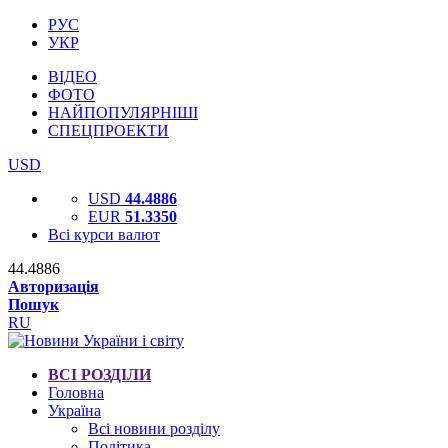
РУС
УКР
ВІДЕО
ФОТО
НАЙПОПУЛЯРНІШІ
СПЕЦПРОЕКТИ
USD
USD
44.4886
EUR
51.3350
Всі курси валют
44.4886
Авторизація
Пошук
RU
ВСІ РОЗДІЛИ
Головна
Україна
Всі новини розділу
Політика