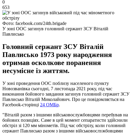
0
653
Фото: facebook.com/24th.brigade
У зоні ООС загинув головний сержант ЗСУ Віталій
Павлисько
Головний сержант ЗСУ Віталій
Павлисько 1973 року народження
отримав осколкове поранення
несумісне із життям.
У зоні проведення ООС поблизу населеного пункту
Новозванівка сьогодні, 7 листопада 2021 року, під час
виконання бойового завдання загинув головний сержант ЗСУ
Павлисько Віталій Миколайович. Про це повідомляється на
Facebook-сторінці
24 ОМБр
.
"Віталій разом з іншими військовослужбовцями перебував на
бойових позиціях. Саме в цей момент сепаратисти здійснили
обстріл зі 120 мм мінометів. Під час обстрілу, коли головний
сержант Павлисько разом з іншими військовослужбовцями