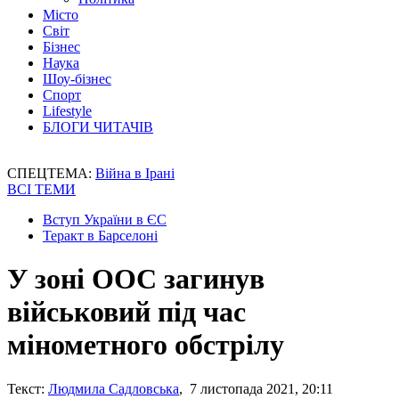
Місто
Світ
Бізнес
Наука
Шоу-бізнес
Спорт
Lifestyle
БЛОГИ ЧИТАЧІВ
СПЕЦТЕМА:
Війна в Ірані
ВСІ ТЕМИ
Вступ України в ЄС
Теракт в Барселоні
У зоні ООС загинув
військовий під час
мінометного обстрілу
Текст:
Людмила Садловська
, 7 листопада 2021, 20:11