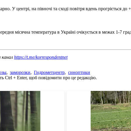
марно. У центрі, на півночі та сході повітря вдень прогріється до
Середня місячна температура в Україні очікується в межах 1-7 гр
ш канал
https://t.me/korrespondentnet
озы
,
заморозки
,
Гидрометцентр
,
синоптики
ь Ctrl + Enter, щоб повідомити про це редакцію.