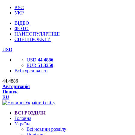
РУС
УКР
ВІДЕО
ФОТО
НАЙПОПУЛЯРНІШІ
СПЕЦПРОЕКТИ
USD
USD
44.4886
EUR
51.3350
Всі курси валют
44.4886
Авторизація
Пошук
RU
ВСІ РОЗДІЛИ
Головна
Україна
Всі новини розділу
Політика