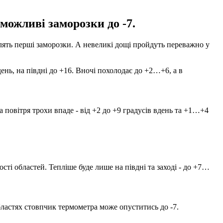
 можливі заморозки до -7.
ять перші заморозки. А невеликі дощі пройдуть переважно у
ь, на півдні до +16. Вночі похолодає до +2…+6, а в
а повітря трохи впаде - від +2 до +9 градусів вдень та +1…+4
ості областей. Тепліше буде лише на півдні та заході - до +7…
областях стовпчик термометра може опуститись до -7.