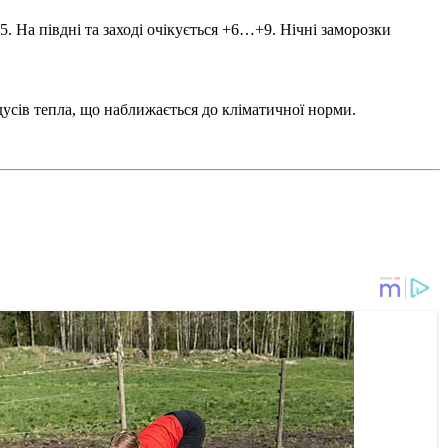
 +5. На півдні та заході очікується +6…+9. Нічні заморозки
адусів тепла, що наближається до кліматичної норми.