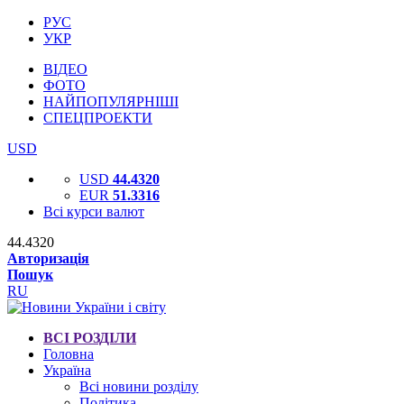
РУС
УКР
ВІДЕО
ФОТО
НАЙПОПУЛЯРНІШІ
СПЕЦПРОЕКТИ
USD
USD
44.4320
EUR
51.3316
Всі курси валют
44.4320
Авторизація
Пошук
RU
ВСІ РОЗДІЛИ
Головна
Україна
Всі новини розділу
Політика