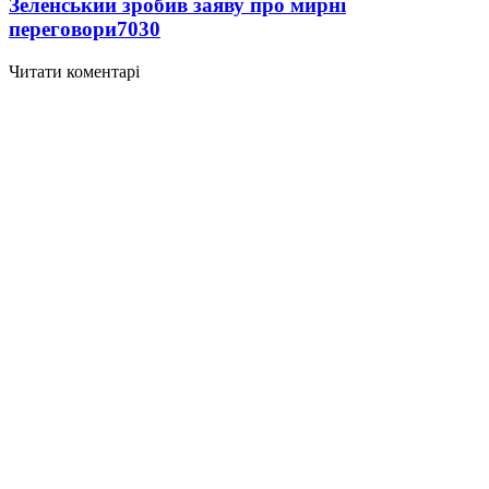
Зеленський зробив заяву про мирні
переговори
7030
Читати коментарі