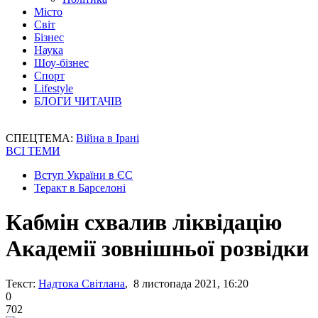
Місто
Світ
Бізнес
Наука
Шоу-бізнес
Спорт
Lifestyle
БЛОГИ ЧИТАЧІВ
СПЕЦТЕМА:
Війна в Ірані
ВСІ ТЕМИ
Вступ України в ЄС
Теракт в Барселоні
Кабмін схвалив ліквідацію
Академії зовнішньої розвідки
Текст:
Надтока Світлана
, 8 листопада 2021, 16:20
0
702