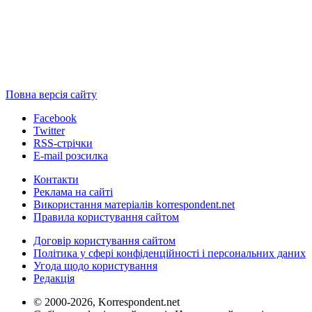
Повна версія сайту
Facebook
Twitter
RSS-стрічки
E-mail розсилка
Контакти
Реклама на сайті
Використання матеріалів korrespondent.net
Правила користування сайтом
Договір користування сайтом
Політика у сфері конфіденційності і персональних даних
Угода щодо користування
Редакція
© 2000-2026, Korrespondent.net