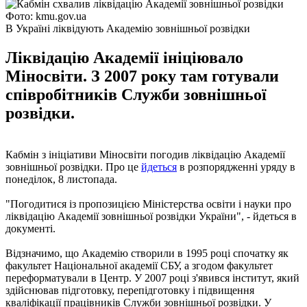
Фото: kmu.gov.ua
В Україні ліквідують Академію зовнішньої розвідки
Ліквідацію Академії ініціювало
Міносвіти. З 2007 року там готували
співробітників Служби зовнішньої
розвідки.
Кабмін з ініціативи Міносвіти погодив ліквідацію Академії
зовнішньої розвідки. Про це
йдеться
в розпорядженні уряду в
понеділок, 8 листопада.
"Погодитися із пропозицією Міністерства освіти і науки про
ліквідацію Академії зовнішньої розвідки України", - йдеться в
документі.
Відзначимо, що Академію створили в 1995 році спочатку як
факультет Національної академії СБУ, а згодом факультет
переформатували в Центр. У 2007 році з'явився інститут, який
здійснював підготовку, перепідготовку і підвищення
кваліфікації працівників Служби зовнішньої розвідки. У