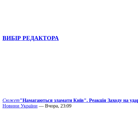
ВИБІР РЕДАКТОРА
Сюжет
"Намагаються зламати Київ". Реакція Заходу на уда
Новини України
— Вчора, 23:09