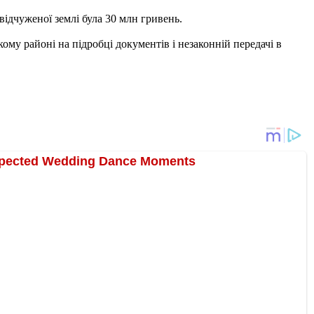
 відчуженої землі була 30 млн гривень.
му районі на підробці документів і незаконній передачі в