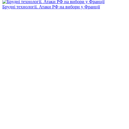
Брудні технології. Атаки РФ на вибори у Франції