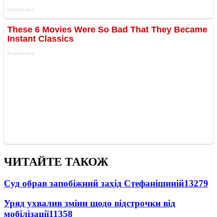
ЧИТАЙТЕ ТАКОЖ
Суд обрав запобіжний захід Стефанішиній
13279
Уряд ухвалив зміни щодо відстрочки від
мобілізації
11358