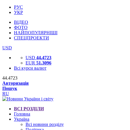
РУС
УКР
ВІДЕО
ФОТО
НАЙПОПУЛЯРНІШІ
СПЕЦПРОЕКТИ
USD
USD
44.4723
EUR
51.3096
Всі курси валют
44.4723
Авторизація
Пошук
RU
ВСІ РОЗДІЛИ
Головна
Україна
Всі новини розділу
Політика