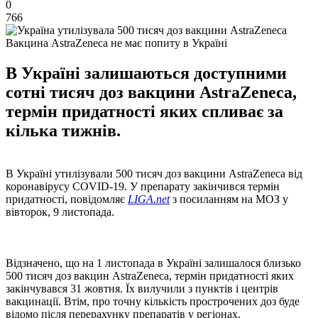
0
766
Вакцина AstraZeneca не має попиту в Україні
В Україні залишаються доступними
сотні тисяч доз вакцини AstraZeneca,
термін придатності яких спливає за
кілька тижнів.
В Україні утилізували 500 тисяч доз вакцини AstraZeneca від
коронавірусу COVID-19. У препарату закінчився термін
придатності, повідомляє
LIGA.net
з посиланням на МОЗ у
вівторок, 9 листопада.
Відзначено, що на 1 листопада в Україні залишалося близько
500 тисяч доз вакцин AstraZeneca, термін придатності яких
закінчувався 31 жовтня. Їх вилучили з пунктів і центрів
вакцинації. Втім, про точну кількість прострочених доз буде
відомо після перерахунку препаратів у регіонах.