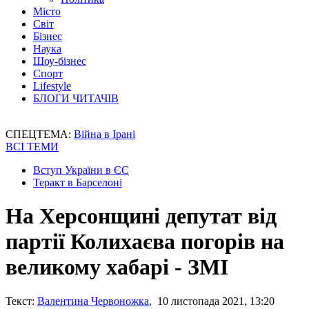
Місто
Світ
Бізнес
Наука
Шоу-бізнес
Спорт
Lifestyle
БЛОГИ ЧИТАЧІВ
СПЕЦТЕМА:
Війна в Ірані
ВСІ ТЕМИ
Вступ України в ЄС
Теракт в Барселоні
На Херсонщині депутат від
партії Колихаєва погорів на
великому хабарі - ЗМІ
Текст:
Валентина Червоножка
, 10 листопада 2021, 13:20