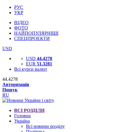
РУС
УКР
ВІДЕО
ФОТО
НАЙПОПУЛЯРНІШІ
СПЕЦПРОЕКТИ
USD
USD
44.4278
EUR
51.3281
Всі курси валют
44.4278
Авторизація
Пошук
RU
ВСІ РОЗДІЛИ
Головна
Україна
Всі новини розділу
Політика