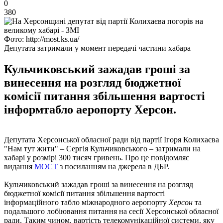
0
380
Фото: http://most.ks.ua/
Депутата затримали у момент передачі частини хабара
Кульчиковський зажадав гроші за
винесення на розгляд бюджетної
комісії питання збільшення вартості
інформтабло аеропорту Херсон.
Депутата Херсонської обласної ради від партії Ігоря Колихаєва
"Нам тут жити" – Сергія Кульчиковського – затримали на
хабарі у розмірі 300 тисяч гривень. Про це повідомляє
видання
МОСТ
з посиланням на джерела в ДБР.
Кульчиковський зажадав гроші за винесення на розгляд
бюджетної комісії питання збільшення вартості
інформаційного табло міжнародного аеропорту
Херсон
та
подальшого лобіювання питання на сесії Херсонської обласної
ради. Таким чином, вартість телекомунікаційної системи, яку