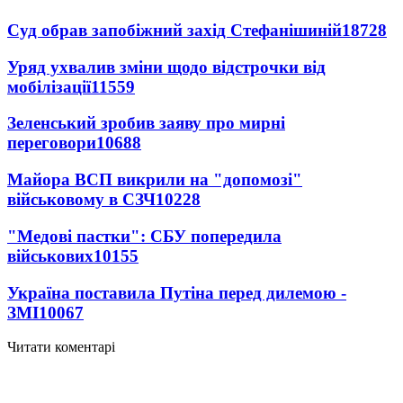
Суд обрав запобіжний захід Стефанішиній
18728
Уряд ухвалив зміни щодо відстрочки від
мобілізації
11559
Зеленський зробив заяву про мирні
переговори
10688
Майора ВСП викрили на "допомозі"
військовому в СЗЧ
10228
"Медові пастки": СБУ попередила
військових
10155
Україна поставила Путіна перед дилемою -
ЗМІ
10067
Читати коментарі