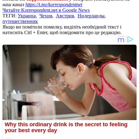
наш канал
https://t.me/korrespondentnet
Читайте Korrespondent.net в Google News
ТЕГИ:
Украина
,
Чехия
,
Австрия
,
Нидерланды
,
путешественник
Якщо ви помітили помилку, виділіть необхідний текст і
натисніть Ctrl + Enter, щоб повідомити про це редакцію.