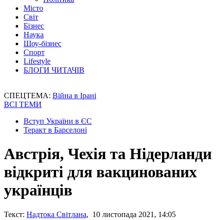
Місто
Світ
Бізнес
Наука
Шоу-бізнес
Спорт
Lifestyle
БЛОГИ ЧИТАЧІВ
СПЕЦТЕМА:
Війна в Ірані
ВСІ ТЕМИ
Вступ України в ЄС
Теракт в Барселоні
Австрія, Чехія та Нідерланди
відкриті для вакцинованих
українців
Текст:
Надтока Світлана
, 10 листопада 2021, 14:05