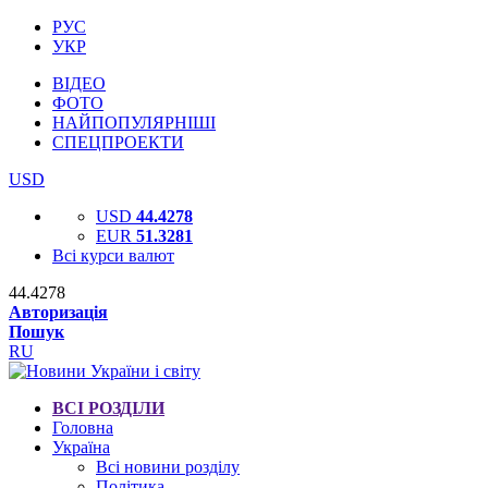
РУС
УКР
ВІДЕО
ФОТО
НАЙПОПУЛЯРНІШІ
СПЕЦПРОЕКТИ
USD
USD
44.4278
EUR
51.3281
Всі курси валют
44.4278
Авторизація
Пошук
RU
ВСІ РОЗДІЛИ
Головна
Україна
Всі новини розділу
Політика