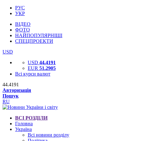
РУС
УКР
ВІДЕО
ФОТО
НАЙПОПУЛЯРНІШІ
СПЕЦПРОЕКТИ
USD
USD
44.4191
EUR
51.2905
Всі курси валют
44.4191
Авторизація
Пошук
RU
ВСІ РОЗДІЛИ
Головна
Україна
Всі новини розділу
Політика