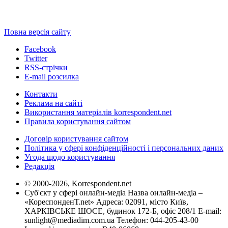
Повна версія сайту
Facebook
Twitter
RSS-стрічки
E-mail розсилка
Контакти
Реклама на сайті
Використання матеріалів korrespondent.net
Правила користування сайтом
Договір користування сайтом
Політика у сфері конфіденційності і персональних даних
Угода щодо користування
Редакція
© 2000-2026, Korrespondent.net
Суб'єкт у сфері онлайн-медіа Назва онлайн-медіа –
«КореспонденТ.net» Адреса: 02091, місто Київ,
ХАРКІВСЬКЕ ШОСЕ, будинок 172-Б, офіс 208/1 E-mail:
sunlight@mediadim.com.ua
Телефон: 044-205-43-00