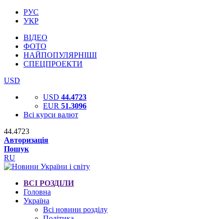
РУС
УКР
ВІДЕО
ФОТО
НАЙПОПУЛЯРНІШІ
СПЕЦПРОЕКТИ
USD
USD
44.4723
EUR
51.3096
Всі курси валют
44.4723
Авторизація
Пошук
RU
ВСІ РОЗДІЛИ
Головна
Україна
Всі новини розділу
Політика