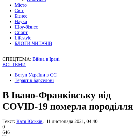
Місто
Світ
Бізнес
Наука
Шоу-бізнес
Спорт
Lifestyle
БЛОГИ ЧИТАЧІВ
СПЕЦТЕМА:
Війна в Ірані
ВСІ ТЕМИ
Вступ України в ЄС
Теракт в Барселоні
В Івано-Франківську від
COVID-19 померла породілля
Текст:
Катя Юськів
, 11 листопада 2021, 04:40
0
646