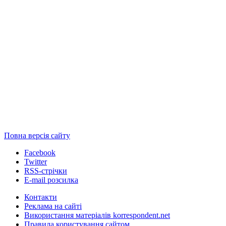
Повна версія сайту
Facebook
Twitter
RSS-стрічки
E-mail розсилка
Контакти
Реклама на сайті
Використання матеріалів korrespondent.net
Правила користування сайтом