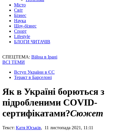
Місто
Світ
Бізнес
Наука
Шоу-бізнес
Спорт
Lifestyle
БЛОГИ ЧИТАЧІВ
СПЕЦТЕМА:
Війна в Ірані
ВСІ ТЕМИ
Вступ України в ЄС
Теракт в Барселоні
Як в Україні борються з
підробленими COVID-
сертифікатами?
Сюжет
Текст:
Катя Юськів
, 11 листопада 2021, 11:11