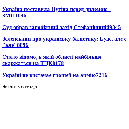
Україна поставила Путіна перед дилемою -
ЗМІ
11046
Суд обрав запобіжний захід Стефанішиній
9845
Зеленський про українську балістику: Буде, але є
"але"
8896
Стало відомо, в якій області найбільше
скаржаться на ТЦК
8178
Україні не вистачає грошей на армію
7216
Читати коментарі