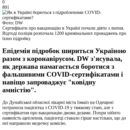
0
801
Фото: DW
Сертифікати про вакцинацію в Україні почали діяти з липня.
Відтоді поліція розпочала 1200 кримінальних проваджень про
їхню підробку
Епідемія підробок шириться Україною
разом з коронавірусом. DW з'ясувала,
як держава намагається боротися з
фальшивими COVID-сертифікатами і
навіщо запроваджує "ковідну
амністію".
До Дунайської обласної лікарні міста Ізмаїл на Одещині
потрапила пацієнтка з COVID-19 у тяжкому стані, але з
сертифікатом про вакцинацію двома дозами. Попри нібито
наявність щеплення, пацієнтці ставало гірше настільки, що до
неї направили медичну комісію.