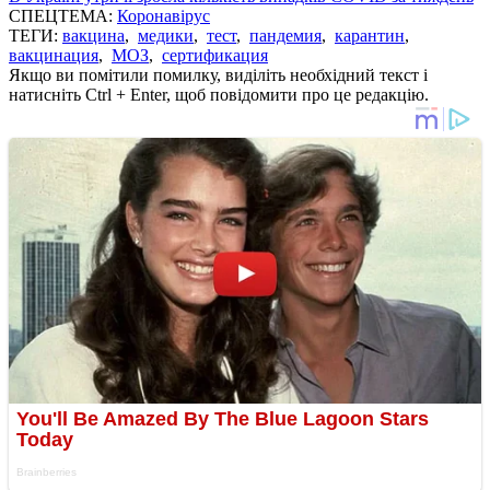
СПЕЦТЕМА:
Коронавірус
ТЕГИ:
вакцина
,
медики
,
тест
,
пандемия
,
карантин
,
вакцинация
,
МОЗ
,
сертификация
Якщо ви помітили помилку, виділіть необхідний текст і
натисніть Ctrl + Enter, щоб повідомити про це редакцію.