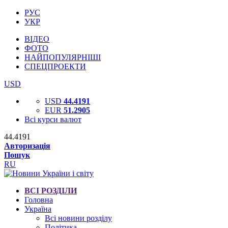
РУС
УКР
ВІДЕО
ФОТО
НАЙПОПУЛЯРНІШІ
СПЕЦПРОЕКТИ
USD
USD
44.4191
EUR
51.2905
Всі курси валют
44.4191
Авторизація
Пошук
RU
ВСІ РОЗДІЛИ
Головна
Україна
Всі новини розділу
Політика