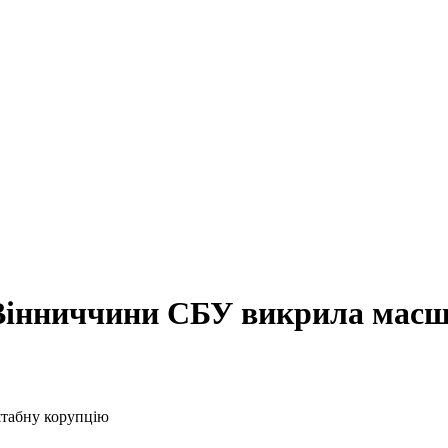
 Вінниччини СБУ викрила масш