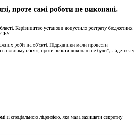
зі, проте самі роботи не виконані.
бласті. Керівництво установи допустило розтрату бюджетних
 СБУ.
ажних робіт на об'єкті. Підрядники мали провести
 повному обсязі, проте роботи виконані не були", - йдеться у
рмі зі спеціальною ліцензією, яка мала захищати секретну