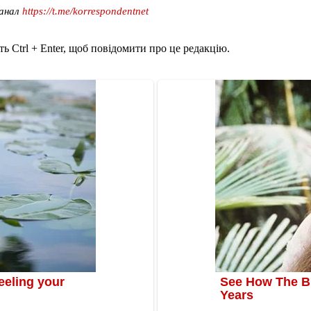
канал
https://t.me/korrespondentnet
ь Ctrl + Enter, щоб повідомити про це редакцію.