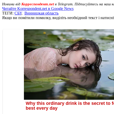
Новини від
Корреспондент.net
в Telegram. Підписуйтесь на наш 
Читайте Korrespondent.net в Google News
ТЕГИ:
СБУ
,
Винницкая область
Якщо ви помітили помилку, виділіть необхідний текст і натисніт