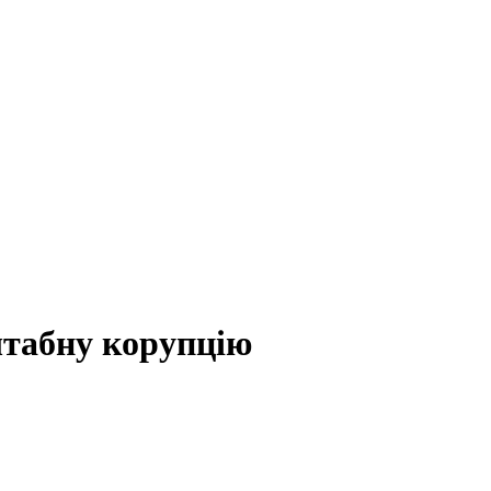
табну корупцію