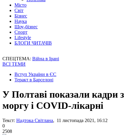
Місто
Світ
Бізнес
Наука
Шоу-бізнес
Спорт
Lifestyle
БЛОГИ ЧИТАЧІВ
СПЕЦТЕМА:
Війна в Ірані
ВСІ ТЕМИ
Вступ України в ЄС
Теракт в Барселоні
У Полтаві показали кадри з
моргу і COVID-лікарні
Текст:
Надтока Світлана
, 11 листопада 2021, 16:12
0
2508