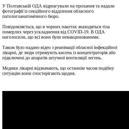
У Полтавській ОДА відреагували на прохання та надали
фотографії із секційного відділення обласного
патологоанатомічного бюро.
Повідомляється, що в чорних пакетах знаходяться тіла
померлих через ускладнення від COVID-19. В ОДА
наголосили, що всі вони були невакцинованими.
Також було надано відео з реанімації обласної інфекційної
лікарні, де люди отримують кисень із концентраторів або
підключені до апаратів штучної вентиляції легень.
Медики лікарні відзначають, що останнім часом подібну
ситуацію вони спостерігають щодня.