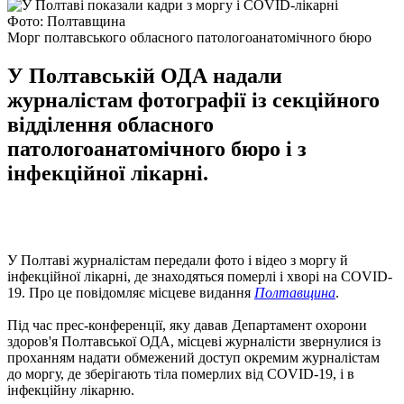
Фото: Полтавщина
Морг полтавського обласного патологоанатомічного бюро
У Полтавській ОДА надали
журналістам фотографії із секційного
відділення обласного
патологоанатомічного бюро і з
інфекційної лікарні.
У Полтаві журналістам передали фото і відео з моргу й
інфекційної лікарні, де знаходяться померлі і хворі на COVID-
19. Про це повідомляє місцеве видання
Полтавщина
.
Під час прес-конференції, яку давав Департамент охорони
здоров'я Полтавської ОДА, місцеві журналісти звернулися із
проханням надати обмежений доступ окремим журналістам
до моргу, де зберігають тіла померлих від COVID-19, і в
інфекційну лікарню.