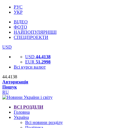
РУС
УКР
ВІДЕО
ФОТО
НАЙПОПУЛЯРНІШІ
СПЕЦПРОЕКТИ
USD
USD
44.4138
EUR
51.2998
Всі курси валют
44.4138
Авторизація
Пошук
RU
ВСІ РОЗДІЛИ
Головна
Україна
Всі новини розділу
Політика