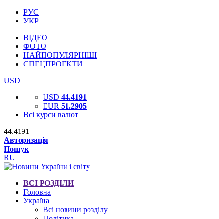
РУС
УКР
ВІДЕО
ФОТО
НАЙПОПУЛЯРНІШІ
СПЕЦПРОЕКТИ
USD
USD
44.4191
EUR
51.2905
Всі курси валют
44.4191
Авторизація
Пошук
RU
ВСІ РОЗДІЛИ
Головна
Україна
Всі новини розділу
Політика