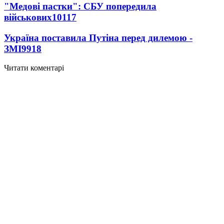
"Медові пастки": СБУ попередила
військових
10117
Україна поставила Путіна перед дилемою -
ЗМІ
9918
Читати коментарі