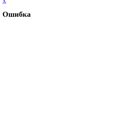
X
Ошибка