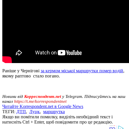
Раніше у Чернігові
за кермом міської маршрутки помер водій
,
якому раптово стало погано.
Новини від
Корреспондент.net
у Telegram. Підписуйтесь на наш
канал
https://t.me/korrespondentnet
Читайте Korrespondent.net в Google News
ТЕГИ:
ДТП
,
Луцк
,
маршрутка
Якщо ви помітили помилку, виділіть необхідний текст і
натисніть Ctrl + Enter, щоб повідомити про це редакцію.