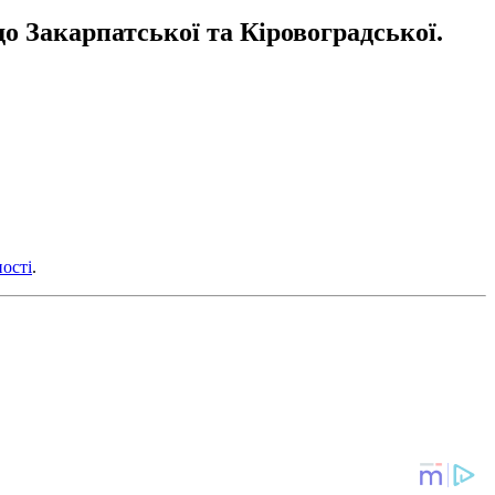
о Закарпатської та Кіровоградської.
ості
.