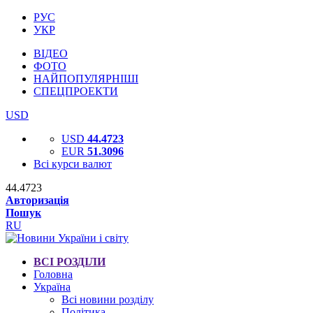
РУС
УКР
ВІДЕО
ФОТО
НАЙПОПУЛЯРНІШІ
СПЕЦПРОЕКТИ
USD
USD
44.4723
EUR
51.3096
Всі курси валют
44.4723
Авторизація
Пошук
RU
ВСІ РОЗДІЛИ
Головна
Україна
Всі новини розділу
Політика