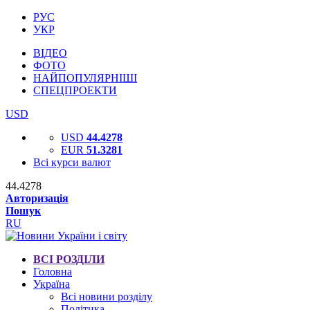
РУС
УКР
ВІДЕО
ФОТО
НАЙПОПУЛЯРНІШІ
СПЕЦПРОЕКТИ
USD
USD
44.4278
EUR
51.3281
Всі курси валют
44.4278
Авторизація
Пошук
RU
ВСІ РОЗДІЛИ
Головна
Україна
Всі новини розділу
Політика