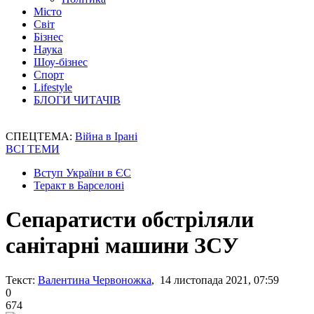
Місто
Світ
Бізнес
Наука
Шоу-бізнес
Спорт
Lifestyle
БЛОГИ ЧИТАЧІВ
СПЕЦТЕМА:
Війна в Ірані
ВСІ ТЕМИ
Вступ України в ЄС
Теракт в Барселоні
Сепаратисти обстріляли
санітарні машини ЗСУ
Текст:
Валентина Червоножка
, 14 листопада 2021, 07:59
0
674