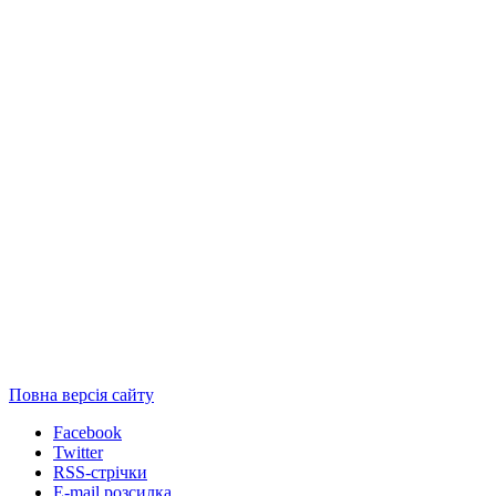
Повна версія сайту
Facebook
Twitter
RSS-стрічки
E-mail розсилка