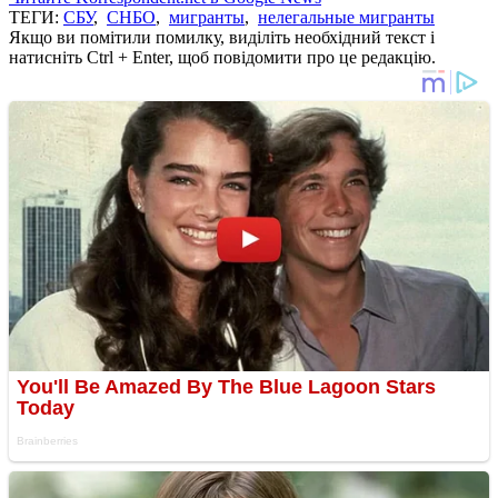
ТЕГИ:
СБУ
,
СНБО
,
мигранты
,
нелегальные мигранты
Якщо ви помітили помилку, виділіть необхідний текст і
натисніть Ctrl + Enter, щоб повідомити про це редакцію.