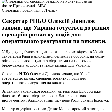
Фото: Пресс-служба МВС
Силовики порадилися у Луцьку
Секретар РНБО Олексій Данилов
заявив, що Україна готується до різних
сценаріїв розвитку подій для
оперативного реагування на виклики.
У Луцьку відбулося засідання глав силових відомств України з
секретарем Ради національної безпеки та оборони, на якому
обговорювалася ситуація з мігрантами на польсько-
білоруському кордоні та також ризики для України.
Секретар РНБО Олексій Данилов заявив, що Україна
готується до різних сценаріїв розвитку подій для
оперативного реагування на виклики.
За даними української розвідки, на території Білорусі вже
близько 16 тисяч мігрантів, яких Данилов назвав
інструментом гібридної війни, яку веде Росія руками Білорусі.
Міністр внутрішніх справ Денис Монастирський заявив, що