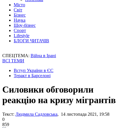
Місто
Світ
Бізнес
Наука
Шоу-бізнес
Спорт
Lifestyle
БЛОГИ ЧИТАЧІВ
СПЕЦТЕМА:
Війна в Ірані
ВСІ ТЕМИ
Вступ України в ЄС
Теракт в Барселоні
Силовики обговорили
реакцію на кризу мігрантів
Текст:
Людмила Садловська
, 14 листопада 2021, 19:58
0
859