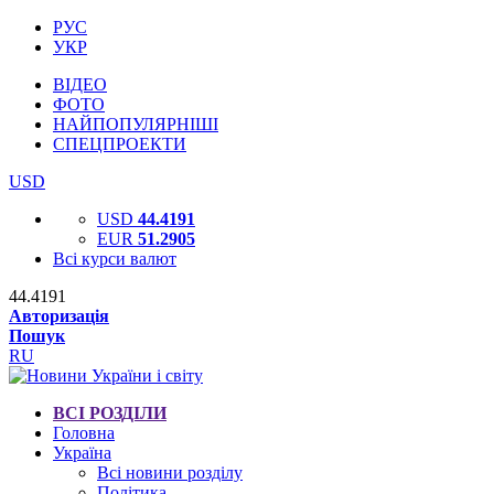
РУС
УКР
ВІДЕО
ФОТО
НАЙПОПУЛЯРНІШІ
СПЕЦПРОЕКТИ
USD
USD
44.4191
EUR
51.2905
Всі курси валют
44.4191
Авторизація
Пошук
RU
ВСІ РОЗДІЛИ
Головна
Україна
Всі новини розділу
Політика