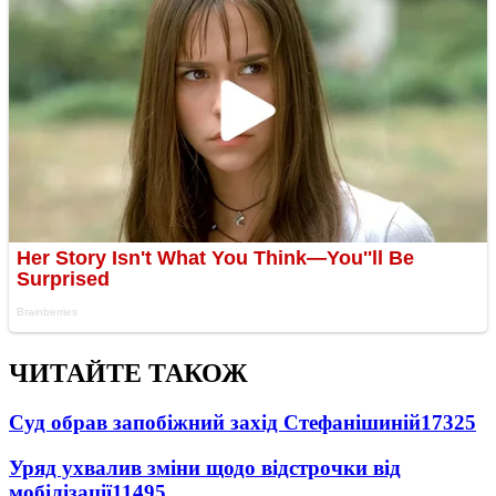
ЧИТАЙТЕ ТАКОЖ
Суд обрав запобіжний захід Стефанішиній
17325
Уряд ухвалив зміни щодо відстрочки від
мобілізації
11495