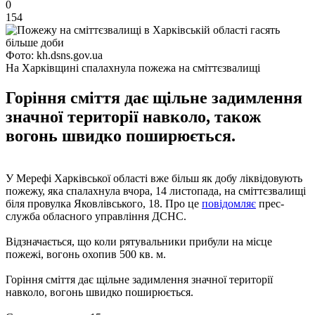
0
154
Фото: kh.dsns.gov.ua
На Харківщині спалахнула пожежа на сміттєзвалищі
Горіння сміття дає щільне задимлення
значної території навколо, також
вогонь швидко поширюється.
У Мерефі Харківської області вже більш як добу ліквідовують
пожежу, яка спалахнула вчора, 14 листопада, на сміттєзвалищі
біля провулка Яковлівського, 18. Про це
повідомляє
прес-
служба обласного управління ДСНС.
Відзначається, що коли рятувальники прибули на місце
пожежі, вогонь охопив 500 кв. м.
Горіння сміття дає щільне задимлення значної території
навколо, вогонь швидко поширюється.