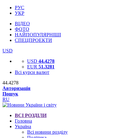
РУС
УКР
ВІДЕО
ФОТО
НАЙПОПУЛЯРНІШІ
СПЕЦПРОЕКТИ
USD
USD
44.4278
EUR
51.3281
Всі курси валют
44.4278
Авторизація
Пошук
RU
ВСІ РОЗДІЛИ
Головна
Україна
Всі новини розділу
Політика