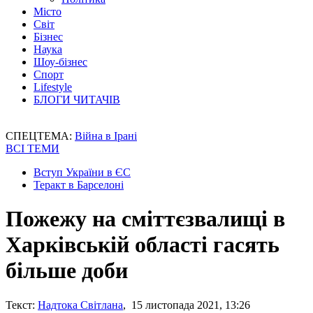
Місто
Світ
Бізнес
Наука
Шоу-бізнес
Спорт
Lifestyle
БЛОГИ ЧИТАЧІВ
СПЕЦТЕМА:
Війна в Ірані
ВСІ ТЕМИ
Вступ України в ЄС
Теракт в Барселоні
Пожежу на сміттєзвалищі в
Харківській області гасять
більше доби
Текст:
Надтока Світлана
, 15 листопада 2021, 13:26