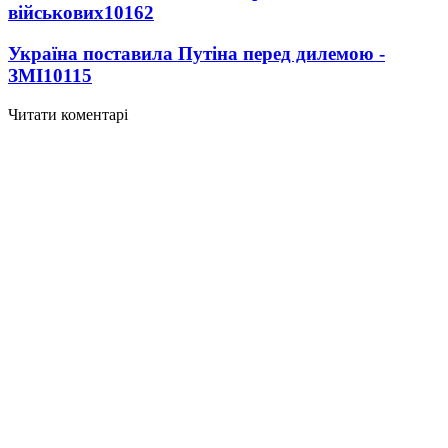
військових
10162
Україна поставила Путіна перед дилемою -
ЗМІ
10115
Читати коментарі