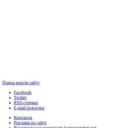
Повна версія сайту
Facebook
Twitter
RSS-стрічки
E-mail розсилка
Контакти
Реклама на сайті
Використання матеріалів korrespondent.net