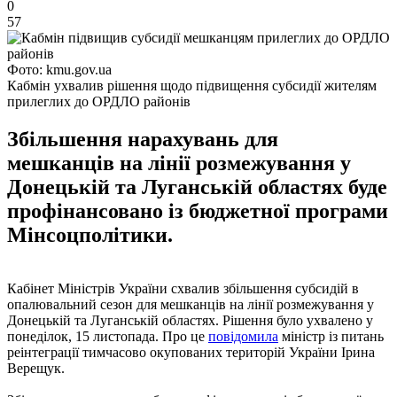
0
57
Фото: kmu.gov.ua
Кабмін ухвалив рішення щодо підвищення субсидії жителям
прилеглих до ОРДЛО районів
Збільшення нарахувань для
мешканців на лінії розмежування у
Донецькій та Луганській областях буде
профінансовано із бюджетної програми
Мінсоцполітики.
Кабінет Міністрів України схвалив збільшення субсидій в
опалювальний сезон для мешканців на лінії розмежування у
Донецькій та Луганській областях. Рішення було ухвалено у
понеділок, 15 листопада. Про це
повідомила
міністр із питань
реінтеграції тимчасово окупованих територій України Ірина
Верещук.