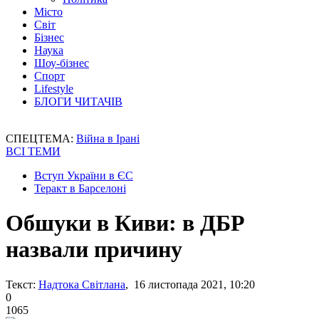
Місто
Світ
Бізнес
Наука
Шоу-бізнес
Спорт
Lifestyle
БЛОГИ ЧИТАЧІВ
СПЕЦТЕМА:
Війна в Ірані
ВСІ ТЕМИ
Вступ України в ЄС
Теракт в Барселоні
Обшуки в Киви: в ДБР
назвали причину
Текст:
Надтока Світлана
, 16 листопада 2021, 10:20
0
1065