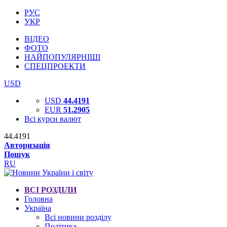
РУС
УКР
ВІДЕО
ФОТО
НАЙПОПУЛЯРНІШІ
СПЕЦПРОЕКТИ
USD
USD
44.4191
EUR
51.2905
Всі курси валют
44.4191
Авторизація
Пошук
RU
ВСІ РОЗДІЛИ
Головна
Україна
Всі новини розділу
Політика