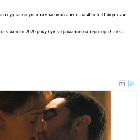
а суд застосував тимчасовий арешт на 40 діб. Очікується
та у жовтні 2020 року був затриманий на території Санкт-