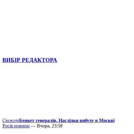
ВИБІР РЕДАКТОРА
Сюжет
Бенкет генералів. Наслідки вибуху в Москві
Росія новини
— Вчора, 23:58