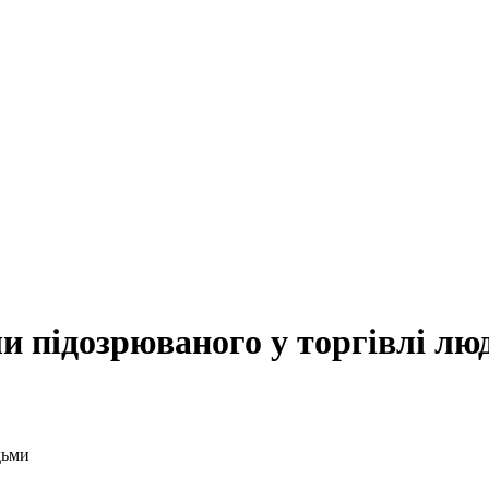
ли підозрюваного у торгівлі л