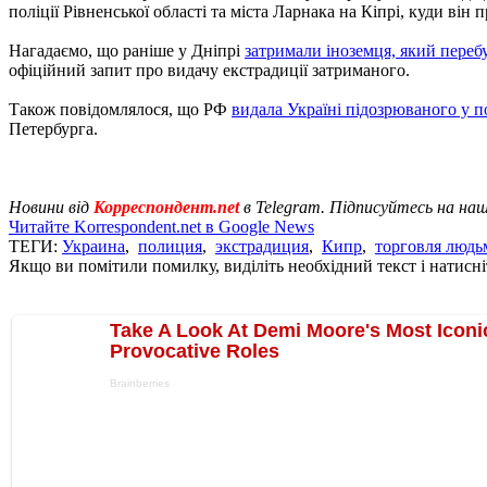
поліції Рівненської області та міста Ларнака на Кіпрі, куди він 
Нагадаємо, що раніше у Дніпрі
затримали іноземця, який переб
офіційний запит про видачу екстрадиції затриманого.
Також повідомлялося, що РФ
видала Україні підозрюваного у п
Петербурга.
Новини від
Корреспондент.net
в Telegram. Підписуйтесь на на
Читайте Korrespondent.net в Google News
ТЕГИ:
Украина
,
полиция
,
экстрадиция
,
Кипр
,
торговля людь
Якщо ви помітили помилку, виділіть необхідний текст і натисніт