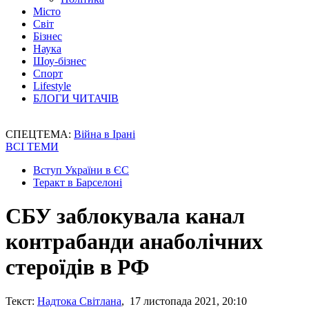
Місто
Світ
Бізнес
Наука
Шоу-бізнес
Спорт
Lifestyle
БЛОГИ ЧИТАЧІВ
СПЕЦТЕМА:
Війна в Ірані
ВСІ ТЕМИ
Вступ України в ЄС
Теракт в Барселоні
СБУ заблокувала канал
контрабанди анаболічних
стероїдів в РФ
Текст:
Надтока Світлана
, 17 листопада 2021, 20:10