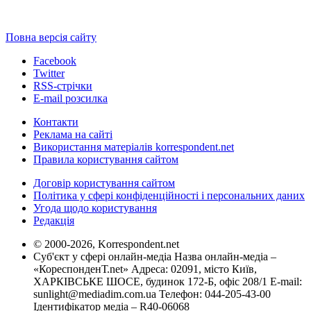
Повна версія сайту
Facebook
Twitter
RSS-стрічки
E-mail розсилка
Контакти
Реклама на сайті
Використання матеріалів korrespondent.net
Правила користування сайтом
Договір користування сайтом
Політика у сфері конфіденційності і персональних даних
Угода щодо користування
Редакція
© 2000-2026, Korrespondent.net
Суб'єкт у сфері онлайн-медіа Назва онлайн-медіа –
«КореспонденТ.net» Адреса: 02091, місто Київ,
ХАРКІВСЬКЕ ШОСЕ, будинок 172-Б, офіс 208/1 E-mail:
sunlight@mediadim.com.ua
Телефон: 044-205-43-00
Ідентифікатор медіа – R40-06068