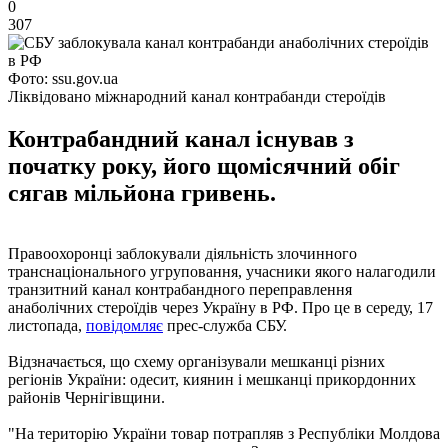
0
307
Фото: ssu.gov.ua
Ліквідовано міжнародний канал контрабанди стероїдів
Контрабандний канал існував з
початку року, його щомісячний обіг
сягав мільйона гривень.
Правоохоронці заблокували діяльність злочинного
транснаціонального угруповання, учасники якого налагодили
транзитний канал контрабандного переправлення
анаболічних стероїдів через Україну в РФ. Про це в середу, 17
листопада,
повідомляє
прес-служба СБУ.
Відзначається, що схему організували мешканці різних
регіонів України: одесит, киянин і мешканці прикордонних
районів Чернігівщини.
"На територію України товар потрапляв з Республіки Молдова