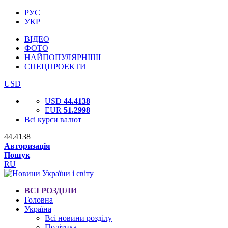
РУС
УКР
ВІДЕО
ФОТО
НАЙПОПУЛЯРНІШІ
СПЕЦПРОЕКТИ
USD
USD
44.4138
EUR
51.2998
Всі курси валют
44.4138
Авторизація
Пошук
RU
ВСІ РОЗДІЛИ
Головна
Україна
Всі новини розділу
Політика