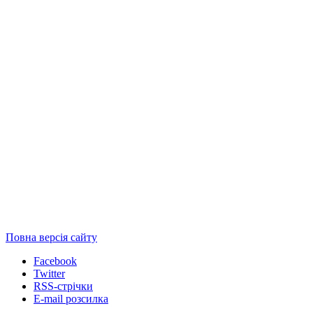
Повна версія сайту
Facebook
Twitter
RSS-стрічки
E-mail розсилка