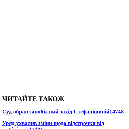
ЧИТАЙТЕ ТАКОЖ
Суд обрав запобіжний захід Стефанішиній
14748
Уряд ухвалив зміни щодо відстрочки від