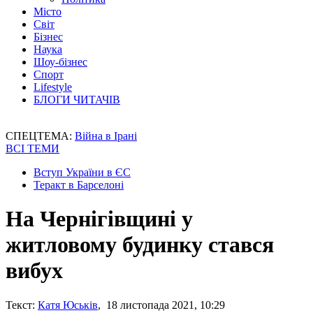
Місто
Світ
Бізнес
Наука
Шоу-бізнес
Спорт
Lifestyle
БЛОГИ ЧИТАЧІВ
СПЕЦТЕМА:
Війна в Ірані
ВСІ ТЕМИ
Вступ України в ЄС
Теракт в Барселоні
На Чернігівщині у
житловому будинку стався
вибух
Текст:
Катя Юськів
, 18 листопада 2021, 10:29