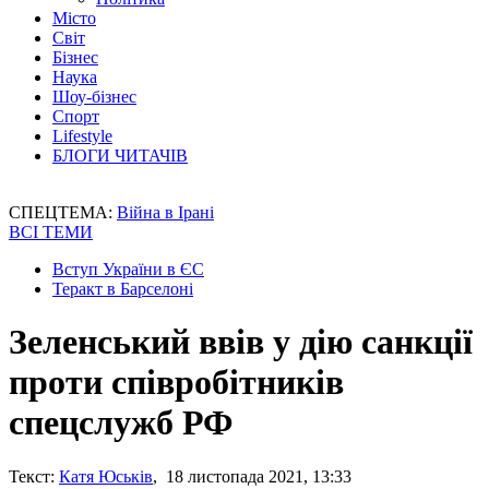
Місто
Світ
Бізнес
Наука
Шоу-бізнес
Спорт
Lifestyle
БЛОГИ ЧИТАЧІВ
СПЕЦТЕМА:
Війна в Ірані
ВСІ ТЕМИ
Вступ України в ЄС
Теракт в Барселоні
Зеленський ввів у дію санкції
проти співробітників
спецслужб РФ
Текст:
Катя Юськів
, 18 листопада 2021, 13:33