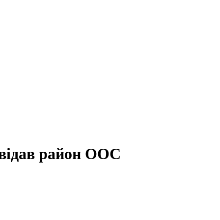
двідав район ООС