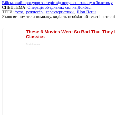
Військовий прокурор застеріг від порушень закону в Золотому
СПЕЦТЕМА:
Операція об'єднаних сил на Донбасі
ТЕГИ:
фото
,
режиссёр
,
характеристики
,
Шон Пенн
Якщо ви помітили помилку, виділіть необхідний текст і натисніт