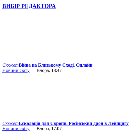
ВИБІР РЕДАКТОРА
Сюжет
Війна на Близькому Сході. Онлайн
Новини світу
— Вчора, 18:47
Сюжет
Ескалація для Європи. Російський дрон в Лейпцигу
Новини світу
— Вчора, 17:07