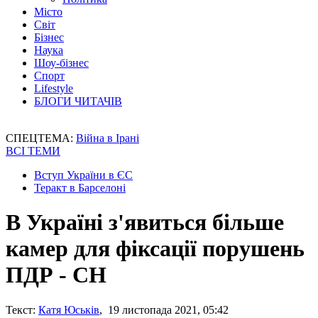
Місто
Світ
Бізнес
Наука
Шоу-бізнес
Спорт
Lifestyle
БЛОГИ ЧИТАЧІВ
СПЕЦТЕМА:
Війна в Ірані
ВСІ ТЕМИ
Вступ України в ЄС
Теракт в Барселоні
В Україні з'явиться більше
камер для фіксації порушень
ПДР - СН
Текст:
Катя Юськів
, 19 листопада 2021, 05:42