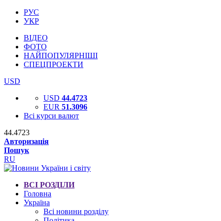
РУС
УКР
ВІДЕО
ФОТО
НАЙПОПУЛЯРНІШІ
СПЕЦПРОЕКТИ
USD
USD
44.4723
EUR
51.3096
Всі курси валют
44.4723
Авторизація
Пошук
RU
ВСІ РОЗДІЛИ
Головна
Україна
Всі новини розділу
Політика