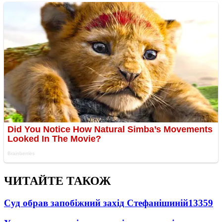
ЧИТАЙТЕ ТАКОЖ
Суд обрав запобіжний захід Стефанішиній
13359