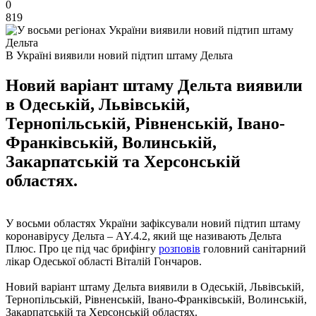
0
819
В Україні виявили новий підтип штаму Дельта
Новий варіант штаму Дельта виявили
в Одеській, Львівській,
Тернопільській, Рівненській, Івано-
Франківській, Волинській,
Закарпатській та Херсонській
областях.
У восьми областях України зафіксували новий підтип штаму
коронавірусу Дельта – AY.4.2, який ще називають Дельта
Плюс. Про це під час брифінгу
розповів
головний санітарний
лікар Одеської області Віталій Гончаров.
Новий варіант штаму Дельта виявили в Одеській, Львівській,
Тернопільській, Рівненській, Івано-Франківській, Волинській,
Закарпатській та Херсонській областях.