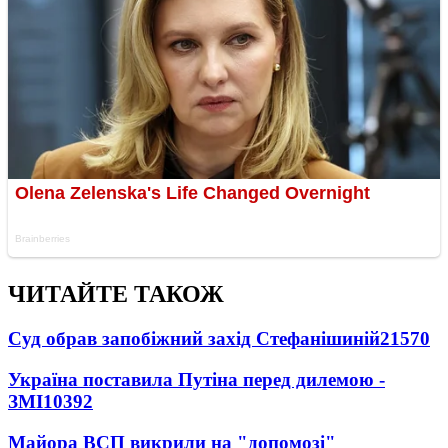
ЧИТАЙТЕ ТАКОЖ
Суд обрав запобіжний захід Стефанішиній
21570
Україна поставила Путіна перед дилемою -
ЗМІ
10392
Майора ВСП викрили на "допомозі"