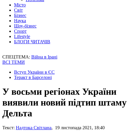
Місто
Світ
Бізнес
Наука
Шоу-бізнес
Спорт
Lifestyle
БЛОГИ ЧИТАЧІВ
СПЕЦТЕМА:
Війна в Ірані
ВСІ ТЕМИ
Вступ України в ЄС
Теракт в Барселоні
У восьми регіонах України
виявили новий підтип штаму
Дельта
Текст:
Надтока Світлана
, 19 листопада 2021, 18:40