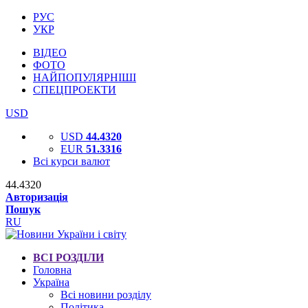
РУС
УКР
ВІДЕО
ФОТО
НАЙПОПУЛЯРНІШІ
СПЕЦПРОЕКТИ
USD
USD
44.4320
EUR
51.3316
Всі курси валют
44.4320
Авторизація
Пошук
RU
ВСІ РОЗДІЛИ
Головна
Україна
Всі новини розділу
Політика