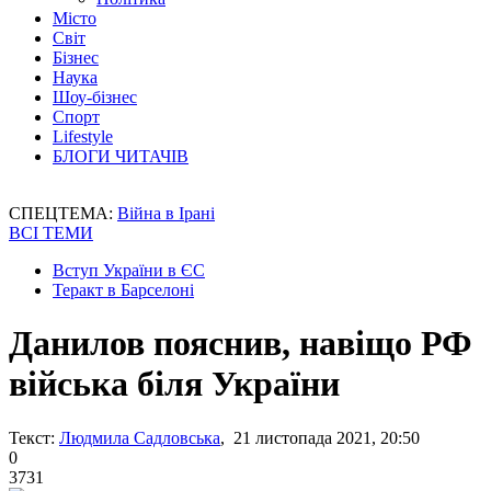
Місто
Світ
Бізнес
Наука
Шоу-бізнес
Спорт
Lifestyle
БЛОГИ ЧИТАЧІВ
СПЕЦТЕМА:
Війна в Ірані
ВСІ ТЕМИ
Вступ України в ЄС
Теракт в Барселоні
Данилов пояснив, навіщо РФ
війська біля України
Текст:
Людмила Садловська
, 21 листопада 2021, 20:50
0
3731