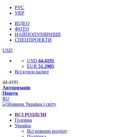
РУС
УКР
ВІДЕО
ФОТО
НАЙПОПУЛЯРНІШІ
СПЕЦПРОЕКТИ
USD
USD
44.4191
EUR
51.2905
Всі курси валют
44.4191
Авторизація
Пошук
RU
ВСІ РОЗДІЛИ
Головна
Україна
Всі новини розділу
Політика