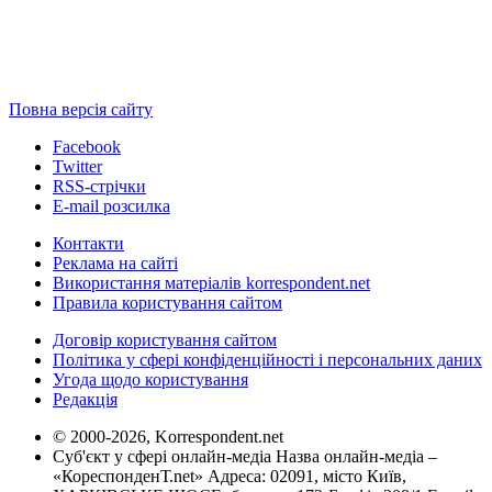
Повна версія сайту
Facebook
Twitter
RSS-стрічки
E-mail розсилка
Контакти
Реклама на сайті
Використання матеріалів korrespondent.net
Правила користування сайтом
Договір користування сайтом
Політика у сфері конфіденційності і персональних даних
Угода щодо користування
Редакція
© 2000-2026, Korrespondent.net
Суб'єкт у сфері онлайн-медіа Назва онлайн-медіа –
«КореспонденТ.net» Адреса: 02091, місто Київ,