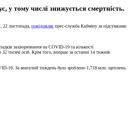
, у тому числі знижується смертність.
, 22 листопада,
повідомляє
прес-служба Кабміну за підсумками
ипадків захворювання на COVID-19 та кількості
 32 тисячі осіб. Крім того, вперше за останні 14 тижнів
VID-19. За минулий тиждень було зроблено 1,718 млн. щеплень.