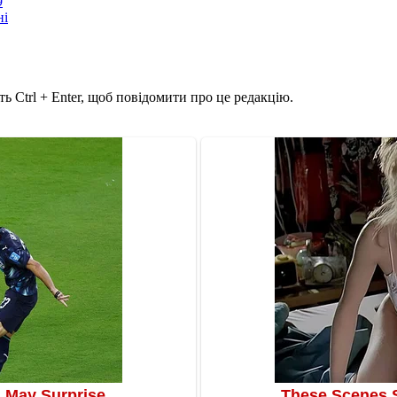
9
ні
ь Ctrl + Enter, щоб повідомити про це редакцію.