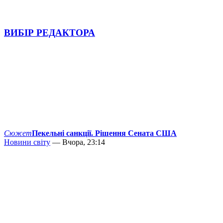
ВИБІР РЕДАКТОРА
Сюжет
Пекельні санкції. Рішення Сената США
Новини світу
— Вчора, 23:14