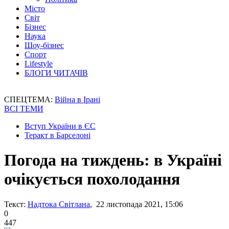
Місто
Світ
Бізнес
Наука
Шоу-бізнес
Спорт
Lifestyle
БЛОГИ ЧИТАЧІВ
СПЕЦТЕМА:
Війна в Ірані
ВСІ ТЕМИ
Вступ України в ЄС
Теракт в Барселоні
Погода на тиждень: в Україні
очікується похолодання
Текст:
Надтока Світлана
, 22 листопада 2021, 15:06
0
447