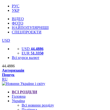
РУС
УКР
ВІДЕО
ФОТО
НАЙПОПУЛЯРНІШІ
СПЕЦПРОЕКТИ
USD
USD
44.4886
EUR
51.3350
Всі курси валют
44.4886
Авторизація
Пошук
RU
ВСІ РОЗДІЛИ
Головна
Україна
Всі новини розділу
Політика